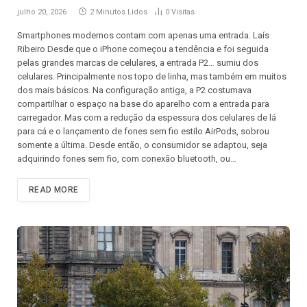
julho 20, 2026
2 Minutos Lidos
0
Visitas
Smartphones modernos contam com apenas uma entrada. Laís
Ribeiro Desde que o iPhone começou a tendência e foi seguida
pelas grandes marcas de celulares, a entrada P2… sumiu dos
celulares. Principalmente nos topo de linha, mas também em muitos
dos mais básicos. Na configuração antiga, a P2 costumava
compartilhar o espaço na base do aparelho com a entrada para
carregador. Mas com a redução da espessura dos celulares de lá
para cá e o lançamento de fones sem fio estilo AirPods, sobrou
somente a última. Desde então, o consumidor se adaptou, seja
adquirindo fones sem fio, com conexão bluetooth, ou…
READ MORE