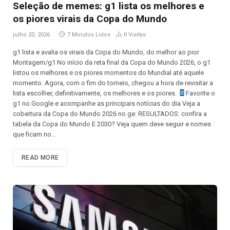
Seleção de memes: g1 lista os melhores e
os piores virais da Copa do Mundo
julho 20, 2026
7 Minutos Lidos
0
Visitas
g1 lista e avalia os virais da Copa do Mundo, do melhor ao pior
Montagem/g1 No início da reta final da Copa do Mundo 2026, o g1
listou os melhores e os piores momentos do Mundial até aquele
momento. Agora, com o fim do torneio, chegou a hora de revisitar a
lista escolher, definitivamente, os melhores e os piores.
Favorite o
g1 no Google e acompanhe as principais notícias do dia Veja a
cobertura da Copa do Mundo 2026 no ge: RESULTADOS: confira a
tabela da Copa do Mundo E 2030? Veja quem deve seguir e nomes
que ficam no…
READ MORE