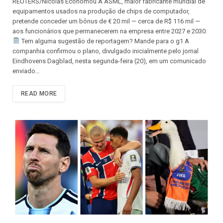
REUTERS/Nicolas Economou A ASML, maior fabricante mundial de
equipamentos usados na produção de chips de computador,
pretende conceder um bônus de € 20 mil — cerca de R$ 116 mil —
aos funcionários que permanecerem na empresa entre 2027 e 2030.
Tem alguma sugestão de reportagem? Mande para o g1 A
companhia confirmou o plano, divulgado inicialmente pelo jornal
Eindhovens Dagblad, nesta segunda-feira (20), em um comunicado
enviado…
READ MORE