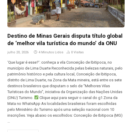
Destino de Minas Gerais disputa título global
de ‘melhor vila turística do mundo’ da ONU
julho 20, 2026
4 Minutos Lidos
0
Visitas
‘Que lugar é esse?’: conheça a vila Conceição de Ibitipoca, no
município de Lima Duarte Reconhecida pelas belezas naturais, pelo
patrimônio histórico e pela cultura local, Conceição de Ibitipoca,
distrito de Lima Duarte, na Zona da Mata mineira, está entre os sete
destinos brasileiros que disputam o selo de “Melhores Vilas
Turísticas do Mundo”, iniciativa da Organização das Nações Unidas
(ONU) Turismo.
Clique aqui para seguir o canal do g1 Zona da
Mata no WhatsApp As localidades brasileiras foram escolhidas
pelo Ministério do Turismo após uma seleção nacional com 10
inscrições. Veja abaixo os escolhidos: Conceição de Ibitipoca (MG)
…