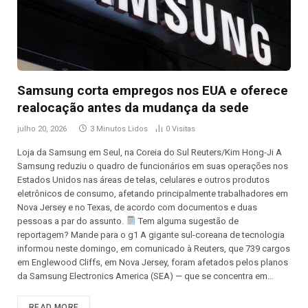
Samsung corta empregos nos EUA e oferece
realocação antes da mudança da sede
julho 20, 2026
3 Minutos Lidos
0
Visitas
Loja da Samsung em Seul, na Coreia do Sul Reuters/Kim Hong-Ji A
Samsung reduziu o quadro de funcionários em suas operações nos
Estados Unidos nas áreas de telas, celulares e outros produtos
eletrônicos de consumo, afetando principalmente trabalhadores em
Nova Jersey e no Texas, de acordo com documentos e duas
pessoas a par do assunto.
Tem alguma sugestão de
reportagem? Mande para o g1 A gigante sul-coreana de tecnologia
informou neste domingo, em comunicado à Reuters, que 739 cargos
em Englewood Cliffs, em Nova Jersey, foram afetados pelos planos
da Samsung Electronics America (SEA) — que se concentra em…
READ MORE