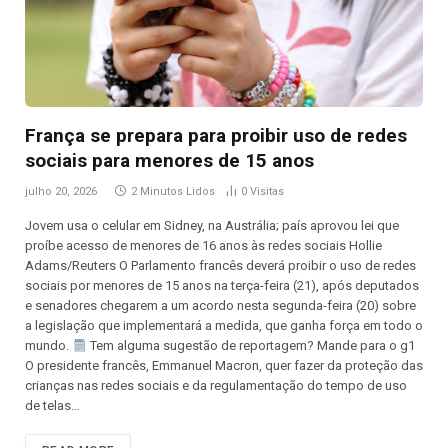
França se prepara para proibir uso de redes
sociais para menores de 15 anos
julho 20, 2026
2 Minutos Lidos
0
Visitas
Jovem usa o celular em Sidney, na Austrália; país aprovou lei que
proíbe acesso de menores de 16 anos às redes sociais Hollie
Adams/Reuters O Parlamento francês deverá proibir o uso de redes
sociais por menores de 15 anos na terça-feira (21), após deputados
e senadores chegarem a um acordo nesta segunda-feira (20) sobre
a legislação que implementará a medida, que ganha força em todo o
mundo.
Tem alguma sugestão de reportagem? Mande para o g1
O presidente francês, Emmanuel Macron, quer fazer da proteção das
crianças nas redes sociais e da regulamentação do tempo de uso
de telas…