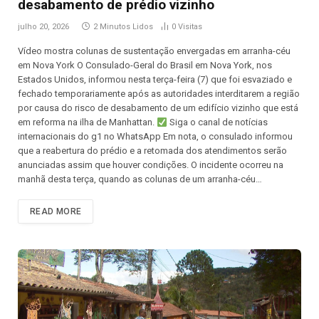
desabamento de prédio vizinho
julho 20, 2026
2 Minutos Lidos
0
Visitas
Vídeo mostra colunas de sustentação envergadas em arranha-céu
em Nova York O Consulado-Geral do Brasil em Nova York, nos
Estados Unidos, informou nesta terça-feira (7) que foi esvaziado e
fechado temporariamente após as autoridades interditarem a região
por causa do risco de desabamento de um edifício vizinho que está
em reforma na ilha de Manhattan.
Siga o canal de notícias
internacionais do g1 no WhatsApp Em nota, o consulado informou
que a reabertura do prédio e a retomada dos atendimentos serão
anunciadas assim que houver condições. O incidente ocorreu na
manhã desta terça, quando as colunas de um arranha-céu…
READ MORE