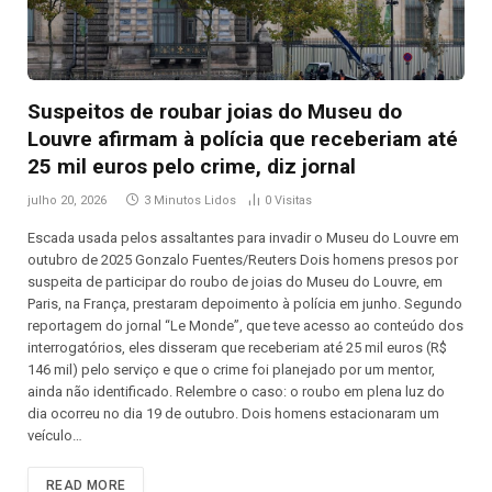
Suspeitos de roubar joias do Museu do
Louvre afirmam à polícia que receberiam até
25 mil euros pelo crime, diz jornal
julho 20, 2026
3 Minutos Lidos
0
Visitas
Escada usada pelos assaltantes para invadir o Museu do Louvre em
outubro de 2025 Gonzalo Fuentes/Reuters Dois homens presos por
suspeita de participar do roubo de joias do Museu do Louvre, em
Paris, na França, prestaram depoimento à polícia em junho. Segundo
reportagem do jornal “Le Monde”, que teve acesso ao conteúdo dos
interrogatórios, eles disseram que receberiam até 25 mil euros (R$
146 mil) pelo serviço e que o crime foi planejado por um mentor,
ainda não identificado. Relembre o caso: o roubo em plena luz do
dia ocorreu no dia 19 de outubro. Dois homens estacionaram um
veículo…
READ MORE