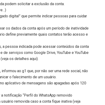
da podem solicitar a exclusão da conta.
ve…)
ado digital” que permite indicar pessoas para cuidar
ixar os dados da conta após um período de inatividade
ário define previamente quais contatos terão acesso e
 a pessoa indicada pode acessar conteúdos da conta
e e de serviços como Google Drive, YouTube e YouTube
(veja os detalhes aqui).
informou ao g1 que, por não ser uma rede social, não
nicar o falecimento de um usuário.
s no aplicativo de mensagens são apagadas após 120
a notificação “Perfil do WhatsApp removido
 usuário removida caso a conta fique inativa (veja