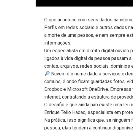
O que acontece com seus dados na intern
Perfis em redes sociais e outros dados 
a morte de uma pessoa, e nem sempre est
informações.
Um especialista em direito digital ouvido 
ligados à vida digital da pessoa passam a 
contas, arquivos, redes sociais, domínios
Nuvem é o nome dado a serviços exter
comuns, é onde ficam guardadas fotos, v
Dropbox e Microsoft OneDrive. Empresas
internet, contratando a estrutura de prove
O desafio é que ainda não existe uma lei ún
Enrique Tello Hadad, especialista em pro
Na prática, isso significa que, se ninguém
pessoa, elas tendem a continuar disponívei