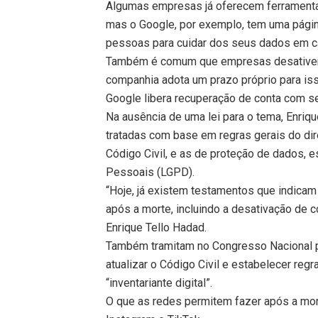
Algumas empresas já oferecem ferramentas
mas o Google, por exemplo, tem uma página
pessoas para cuidar dos seus dados em c
Também é comum que empresas desativem
companhia adota um prazo próprio para iss
Google libera recuperação de conta com se
Na ausência de uma lei para o tema, Enri
tratadas com base em regras gerais do di
Código Civil, e as de proteção de dados, 
Pessoais (LGPD).
“Hoje, já existem testamentos que indicam
após a morte, incluindo a desativação de c
Enrique Tello Hadad.
Também tramitam no Congresso Nacional p
atualizar o Código Civil e estabelecer regr
“inventariante digital”.
O que as redes permitem fazer após a mor