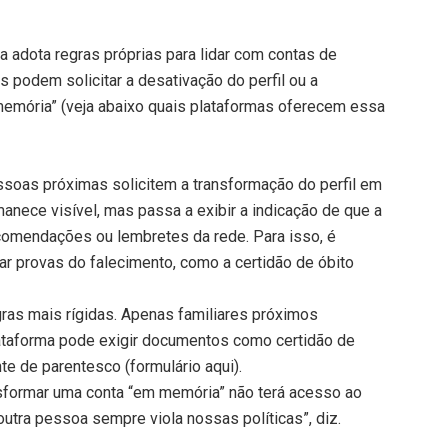
a adota regras próprias para lidar com contas de
 podem solicitar a desativação do perfil ou a
memória” (veja abaixo quais plataformas oferecem essa
ssoas próximas solicitem a transformação do perfil em
nece visível, mas passa a exibir a indicação de que a
comendações ou lembretes da rede. Para isso, é
ar provas do falecimento, como a certidão de óbito
regras mais rígidas. Apenas familiares próximos
ataforma pode exigir documentos como certidão de
te de parentesco (formulário aqui).
sformar uma conta “em memória” não terá acesso ao
e outra pessoa sempre viola nossas políticas”, diz.