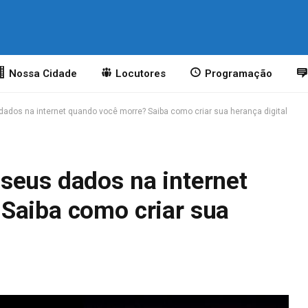
o
Nossa Cidade
Locutores
Programação
ados na internet quando você morre? Saiba como criar sua herança digital
seus dados na internet
Saiba como criar sua