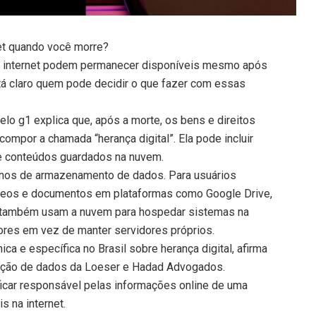
et quando você morre?
na internet podem permanecer disponíveis mesmo após
á claro quem pode decidir o que fazer com essas
pelo g1 explica que, após a morte, os bens e direitos
compor a chamada “herança digital”. Ela pode incluir
 e conteúdos guardados na nuvem.
nos de armazenamento de dados. Para usuários
ídeos e documentos em plataformas como Google Drive,
 também usam a nuvem para hospedar sistemas na
dores em vez de manter servidores próprios.
ica e específica no Brasil sobre herança digital, afirma
teção de dados da Loeser e Hadad Advogados.
 ficar responsável pelas informações online de uma
s na internet.