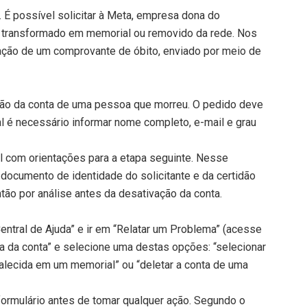
 É possível solicitar à Meta, empresa dona do
ja transformado em memorial ou removido da rede. Nos
tação de um comprovante de óbito, enviado por meio de
usão da conta de uma pessoa que morreu. O pedido deve
al é necessário informar nome completo, e-mail e grau
l com orientações para a etapa seguinte. Nesse
 documento de identidade do solicitante e da certidão
tão por análise antes da desativação da conta.
entral de Ajuda” e ir em “Relatar um Problema” (acesse
a da conta” e selecione uma destas opções: “selecionar
alecida em um memorial” ou “deletar a conta de uma
ormulário antes de tomar qualquer ação. Segundo o