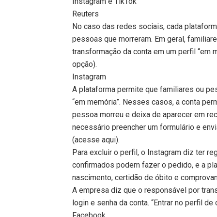
Instagram e TikTok
Reuters
No caso das redes sociais, cada plataform
pessoas que morreram. Em geral, familiares
transformação da conta em um perfil “em 
opção).
Instagram
A plataforma permite que familiares ou pe
“em memória”. Nesses casos, a conta perma
pessoa morreu e deixa de aparecer em re
necessário preencher um formulário e envi
(acesse aqui).
Para excluir o perfil, o Instagram diz ter 
confirmados podem fazer o pedido, e a pl
nascimento, certidão de óbito e comprovan
A empresa diz que o responsável por tran
login e senha da conta. “Entrar no perfil d
Facebook