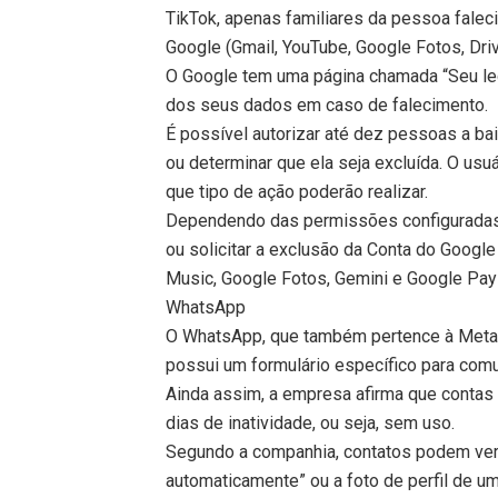
TikTok, apenas familiares da pessoa faleci
Google (Gmail, YouTube, Google Fotos, Dri
O Google tem uma página chamada “Seu leg
dos seus dados em caso de falecimento.
É possível autorizar até dez pessoas a ba
ou determinar que ela seja excluída. O usu
que tipo de ação poderão realizar.
Dependendo das permissões configuradas,
ou solicitar a exclusão da Conta do Googl
Music, Google Fotos, Gemini e Google Pay 
WhatsApp
O WhatsApp, que também pertence à Meta, 
possui um formulário específico para comu
Ainda assim, a empresa afirma que conta
dias de inatividade, ou seja, sem uso.
Segundo a companhia, contatos podem ver 
automaticamente” ou a foto de perfil de um