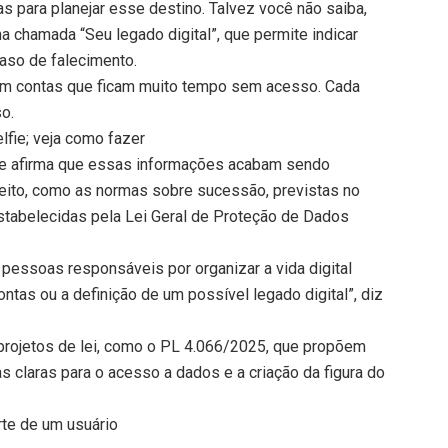
 para planejar esse destino. Talvez você não saiba,
 chamada “Seu legado digital”, que permite indicar
aso de falecimento.
 contas que ficam muito tempo sem acesso. Cada
o.
lfie; veja como fazer
que afirma que essas informações acabam sendo
reito, como as normas sobre sucessão, previstas no
estabelecidas pela Lei Geral de Proteção de Dados
 pessoas responsáveis por organizar a vida digital
ontas ou a definição de um possível legado digital”, diz
rojetos de lei, como o PL 4.066/2025, que propõem
as claras para o acesso a dados e a criação da figura do
te de um usuário