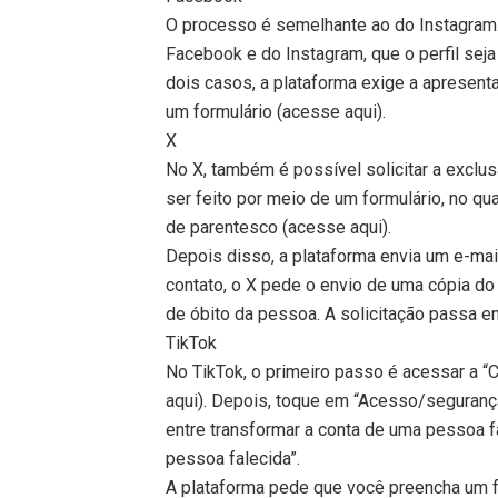
O processo é semelhante ao do Instagram.
Facebook e do Instagram, que o perfil se
dois casos, a plataforma exige a apresen
um formulário (acesse aqui).
X
No X, também é possível solicitar a excl
ser feito por meio de um formulário, no qu
de parentesco (acesse aqui).
Depois disso, a plataforma envia um e-mai
contato, o X pede o envio de uma cópia do
de óbito da pessoa. A solicitação passa en
TikTok
No TikTok, o primeiro passo é acessar a “C
aqui). Depois, toque em “Acesso/seguranç
entre transformar a conta de uma pessoa f
pessoa falecida”.
A plataforma pede que você preencha um f