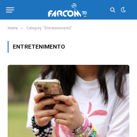
»
Home
Category: "Entretenimento"
ENTRETENIMENTO