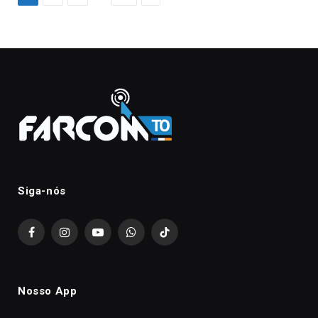
Siga-nós
Facebook
Instagram
YouTube
WhatsApp
TikTok
Nosso App