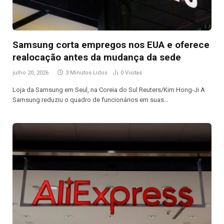
Samsung corta empregos nos EUA e oferece
realocação antes da mudança da sede
julho 20, 2026
3 Minutos Lidos
0
Visitas
Loja da Samsung em Seul, na Coreia do Sul Reuters/Kim Hong-Ji A
Samsung reduziu o quadro de funcionários em suas…