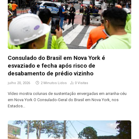
Consulado do Brasil em Nova York é
esvaziado e fecha após risco de
desabamento de prédio vizinho
julho 20, 2026
2 Minutos Lidos
0
Visitas
Vídeo mostra colunas de sustentação envergadas em arranha-céu
em Nova York O Consulado-Geral do Brasil em Nova York, nos
Estados…