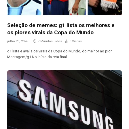
Seleção de memes: g1 lista os melhores e
os piores virais da Copa do Mundo
julho 20, 2026
7 Minutos Lidos
0
Visitas
g1 lista e avalia os virais da Copa do Mundo, do melhor ao pior
Montagem/g1 No início da reta final…