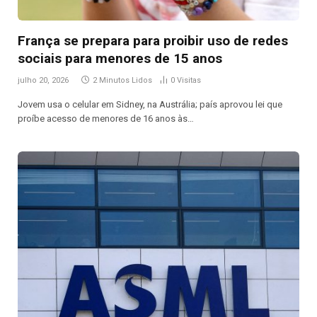
França se prepara para proibir uso de redes
sociais para menores de 15 anos
julho 20, 2026
2 Minutos Lidos
0
Visitas
Jovem usa o celular em Sidney, na Austrália; país aprovou lei que
proíbe acesso de menores de 16 anos às…