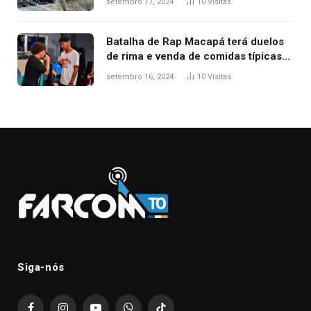
setembro 17, 2024
10
Visitas
Batalha de Rap Macapá terá duelos
de rima e venda de comidas típicas
no Mercado Central
setembro 16, 2024
10
Visitas
Siga-nós