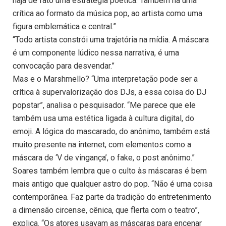
haja de fato uma estratégia poética. Também há uma
crítica ao formato da música pop, ao artista como uma
figura emblemática e central.”
“Todo artista constrói uma trajetória na mídia. A máscara
é um componente lúdico nessa narrativa, é uma
convocação para desvendar.”
Mas e o Marshmello? “Uma interpretação pode ser a
crítica à supervalorização dos DJs, a essa coisa do DJ
popstar”, analisa o pesquisador. “Me parece que ele
também usa uma estética ligada à cultura digital, do
emoji. A lógica do mascarado, do anônimo, também está
muito presente na internet, com elementos como a
máscara de ‘V de vingança’, o fake, o post anônimo.”
Soares também lembra que o culto às máscaras é bem
mais antigo que qualquer astro do pop. “Não é uma coisa
contemporânea. Faz parte da tradição do entretenimento
a dimensão circense, cênica, que flerta com o teatro”,
explica. “Os atores usavam as máscaras para encenar