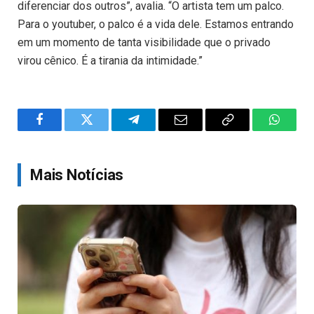
diferenciar dos outros”, avalia. “O artista tem um palco.
Para o youtuber, o palco é a vida dele. Estamos entrando
em um momento de tanta visibilidade que o privado
virou cênico. É a tirania da intimidade.”
Facebook
Twitter
Telegram
Email
Copy
WhatsA
Link
Mais Notícias