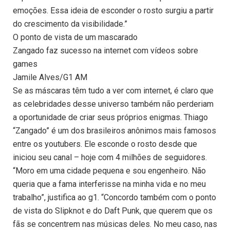
emoções. Essa ideia de esconder o rosto surgiu a partir
do crescimento da visibilidade.”
O ponto de vista de um mascarado
Zangado faz sucesso na internet com vídeos sobre
games
Jamile Alves/G1 AM
Se as máscaras têm tudo a ver com internet, é claro que
as celebridades desse universo também não perderiam
a oportunidade de criar seus próprios enigmas. Thiago
“Zangado” é um dos brasileiros anônimos mais famosos
entre os youtubers. Ele esconde o rosto desde que
iniciou seu canal – hoje com 4 milhões de seguidores.
“Moro em uma cidade pequena e sou engenheiro. Não
queria que a fama interferisse na minha vida e no meu
trabalho”, justifica ao g1. “Concordo também com o ponto
de vista do Slipknot e do Daft Punk, que querem que os
fãs se concentrem nas músicas deles. No meu caso, nas