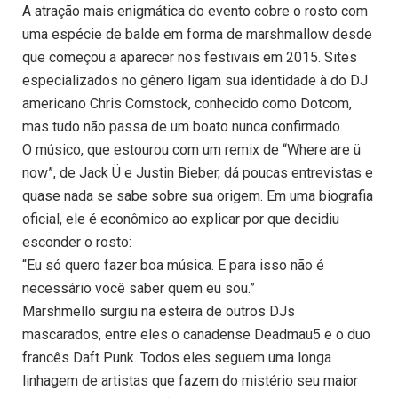
A atração mais enigmática do evento cobre o rosto com
uma espécie de balde em forma de marshmallow desde
que começou a aparecer nos festivais em 2015. Sites
especializados no gênero ligam sua identidade à do DJ
americano Chris Comstock, conhecido como Dotcom,
mas tudo não passa de um boato nunca confirmado.
O músico, que estourou com um remix de “Where are ü
now”, de Jack Ü e Justin Bieber, dá poucas entrevistas e
quase nada se sabe sobre sua origem. Em uma biografia
oficial, ele é econômico ao explicar por que decidiu
esconder o rosto:
“Eu só quero fazer boa música. E para isso não é
necessário você saber quem eu sou.”
Marshmello surgiu na esteira de outros DJs
mascarados, entre eles o canadense Deadmau5 e o duo
francês Daft Punk. Todos eles seguem uma longa
linhagem de artistas que fazem do mistério seu maior