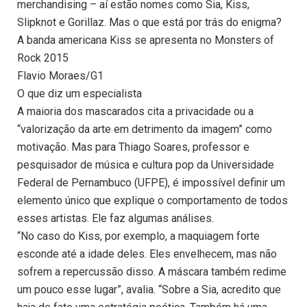
merchandising – aí estão nomes como Sia, Kiss,
Slipknot e Gorillaz. Mas o que está por trás do enigma?
A banda americana Kiss se apresenta no Monsters of
Rock 2015
Flavio Moraes/G1
O que diz um especialista
A maioria dos mascarados cita a privacidade ou a
“valorização da arte em detrimento da imagem” como
motivação. Mas para Thiago Soares, professor e
pesquisador de música e cultura pop da Universidade
Federal de Pernambuco (UFPE), é impossível definir um
elemento único que explique o comportamento de todos
esses artistas. Ele faz algumas análises.
“No caso do Kiss, por exemplo, a maquiagem forte
esconde até a idade deles. Eles envelhecem, mas não
sofrem a repercussão disso. A máscara também redime
um pouco esse lugar”, avalia. “Sobre a Sia, acredito que