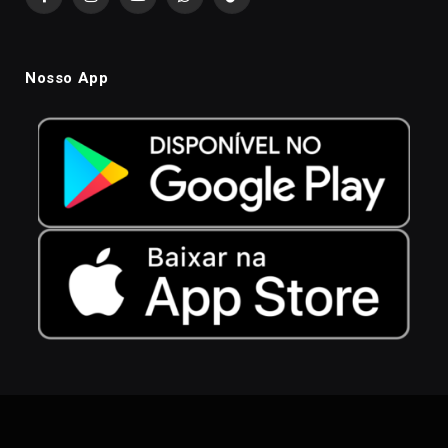
Facebook
Instagram
YouTube
WhatsApp
TikTok
Nosso App