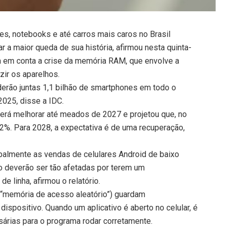
s, notebooks e até carros mais caros no Brasil
 a maior queda de sua história, afirmou nesta quinta-
eva em conta a crise da memória RAM, que envolve a
ir os aparelhos.
derão juntas 1,1 bilhão de smartphones em todo o
025, disse a IDC.
verá melhorar até meados de 2027 e projetou que, no
2%. Para 2028, a expectativa é de uma recuperação,
cipalmente as vendas de celulares Android de baixo
o deverão ser tão afetadas por terem um
e linha, afirmou o relatório.
 “memória de acesso aleatório”) guardam
spositivo. Quando um aplicativo é aberto no celular, é
rias para o programa rodar corretamente.