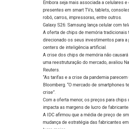
Embora seja mais associada a celulares 
presentes em smart TVs, tablets, consoles
robô, carros, impressoras, entre outros.
Galaxy S26: Samsung lança celular com tela 
A oferta de chips de memória tradicionais
direcionado os seus investimentos para a
centers de inteligência artificial.
A crise dos chips de memória não causará
uma reestruturação do mercado, avaliou Nab
Reuters.
“As tarifas e a crise da pandemia parecem
Bloomberg. “O mercado de smartphones te
crise”.
Com a oferta menor, os preços para chip
impacta as margens de lucro de fabricante
A IDC afirmou que a média de preço de s
mudança de estratégia das fabricantes e