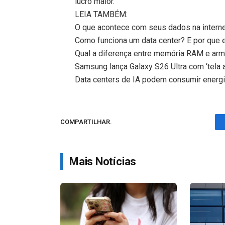
lucro maior.
LEIA TAMBÉM:
O que acontece com seus dados na intern
Como funciona um data center? E por que e
Qual a diferença entre memória RAM e a
Samsung lança Galaxy S26 Ultra com ‘tela a
Data centers de IA podem consumir energi
COMPARTILHAR.
Mais Notícias