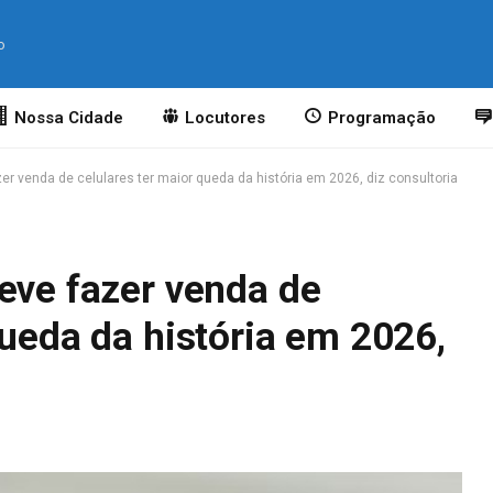
o
Nossa Cidade
Locutores
Programação
er venda de celulares ter maior queda da história em 2026, diz consultoria
eve fazer venda de
queda da história em 2026,