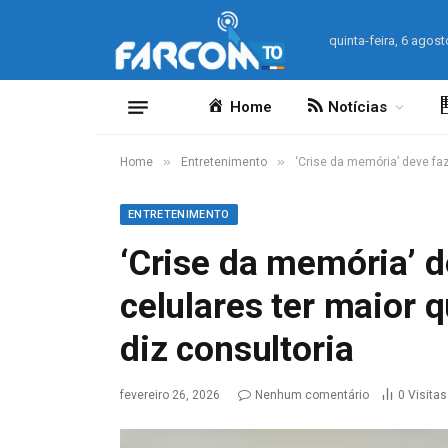
quinta-feira, 6 agost
Home
Notícias
»
»
Home
Entretenimento
‘Crise da memória’ deve faz
ENTRETENIMENTO
‘Crise da memória’ d
celulares ter maior 
diz consultoria
fevereiro 26, 2026
Nenhum comentário
0
Visitas