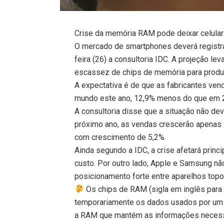
Crise da memória RAM pode deixar celulare
O mercado de smartphones deverá registrar
feira (26) a consultoria IDC. A projeção l
escassez de chips de memória para produz
A expectativa é de que as fabricantes ven
mundo este ano, 12,9% menos do que em 2
A consultoria disse que a situação não de
próximo ano, as vendas crescerão apenas 
com crescimento de 5,2%.
Ainda segundo a IDC, a crise afetará prin
custo. Por outro lado, Apple e Samsung nã
posicionamento forte entre aparelhos topo d
Os chips de RAM (sigla em inglês para
temporariamente os dados usados por um di
a RAM que mantém as informações necessá