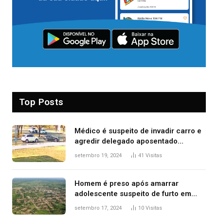
Top Posts
Médico é suspeito de invadir carro e
agredir delegado aposentado
durante confusão no trânsito
setembro 19, 2024
41
Visitas
Homem é preso após amarrar
adolescente suspeito de furto em
estaca de cerca e agredi-lo
setembro 17, 2024
10
Visitas