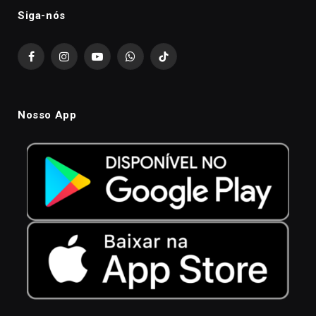
Siga-nós
Facebook
Instagram
YouTube
WhatsApp
TikTok
Nosso App