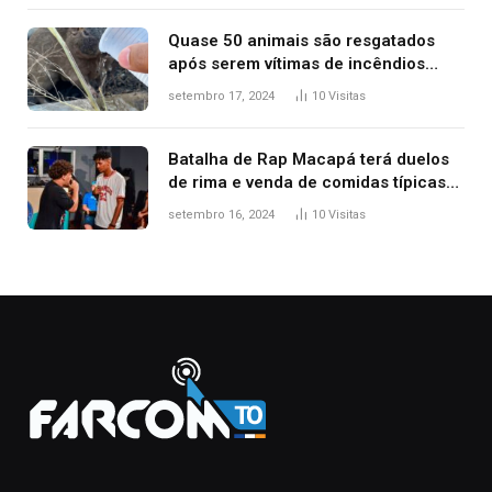
Quase 50 animais são resgatados
após serem vítimas de incêndios
florestais no Tocantins
setembro 17, 2024
10
Visitas
Batalha de Rap Macapá terá duelos
de rima e venda de comidas típicas
no Mercado Central
setembro 16, 2024
10
Visitas