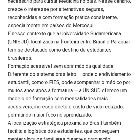
necessário para cursar Medicina no país. Nesse cenário,
cresce o interesse por alternativas seguras,
reconhecidas e com formação prática consistente,
especialmente em países do Mercosul.
É nesse contexto que a Universidade Sudamericana
(UNISUD), localizada na fronteira entre Brasil e Paraguai,
tem se destacado como destino de estudantes
brasileiros.
Formação acessível sem abrir mão da qualidade
Diferente do sistema brasileiro — onde o endividamento
estudantil, como o FIES, pode acompanhar o médico por
muitos anos após a formatura — a UNISUD oferece um
modelo de formação com mensalidades mais
acessíveis, ingresso direto e custo de vida reduzido,
permitindo maior foco no aprendizado.
A localização estratégica próxima ao Brasil também
facilita a logística dos estudantes, que conseguem
manter vínculos familiares durante a graduação.