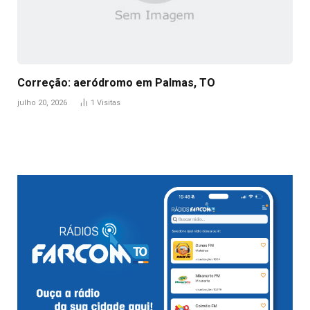
Correção: aeródromo em Palmas, TO
julho 20, 2026
1
Visitas