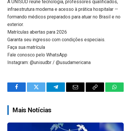
A UNISUD reúne tecnologia, professores qualificados,
infraestrutura moderna e acesso à prática hospitalar —
formando médicos preparados para atuar no Brasil e no
exterior.
Matrículas abertas para 2026
Garanta seu ingresso com condições especiais.
Faça sua matrícula
Fale conosco pelo WhatsApp
Instagram: @unisudbr / @usudamericana
Facebook
Twitter
Telegram
Email
Copy
WhatsA
Link
Mais Notícias