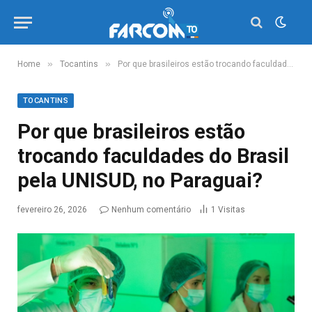
»
»
Home
Tocantins
Por que brasileiros estão trocando faculdades do Brasil pela UNISUD, no Paraguai?
TOCANTINS
Por que brasileiros estão
trocando faculdades do Brasil
pela UNISUD, no Paraguai?
fevereiro 26, 2026
Nenhum comentário
1
Visitas