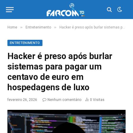
»
»
Home
Entretenimento
Hacker é preso após burlar sistemas para pagar um centavo de euro em hospedagens de luxo
ENTRETENIMENTO
Hacker é preso após burlar
sistemas para pagar um
centavo de euro em
hospedagens de luxo
fevereiro 26, 2026
Nenhum comentário
0
Visitas