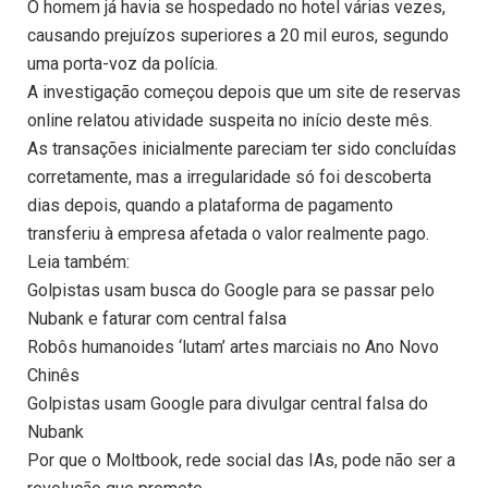
O homem já havia se hospedado no hotel várias vezes,
causando prejuízos superiores a 20 mil euros, segundo
uma porta-voz da polícia.
A investigação começou depois que um site de reservas
online relatou atividade suspeita no início deste mês.
As transações inicialmente pareciam ter sido concluídas
corretamente, mas a irregularidade só foi descoberta
dias depois, quando a plataforma de pagamento
transferiu à empresa afetada o valor realmente pago.
Leia também:
Golpistas usam busca do Google para se passar pelo
Nubank e faturar com central falsa
Robôs humanoides ‘lutam’ artes marciais no Ano Novo
Chinês
Golpistas usam Google para divulgar central falsa do
Nubank
Por que o Moltbook, rede social das IAs, pode não ser a