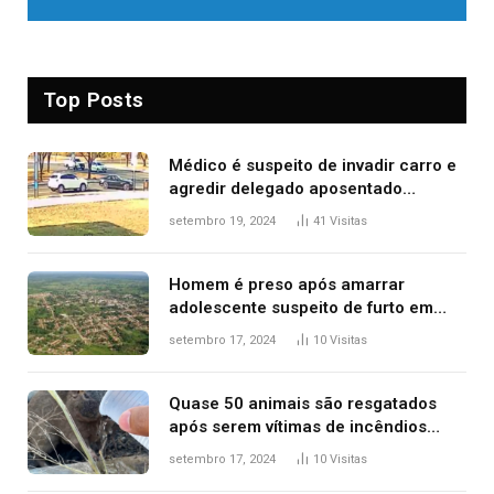
Top Posts
Médico é suspeito de invadir carro e
agredir delegado aposentado
durante confusão no trânsito
setembro 19, 2024
41
Visitas
Homem é preso após amarrar
adolescente suspeito de furto em
estaca de cerca e agredi-lo
setembro 17, 2024
10
Visitas
Quase 50 animais são resgatados
após serem vítimas de incêndios
florestais no Tocantins
setembro 17, 2024
10
Visitas