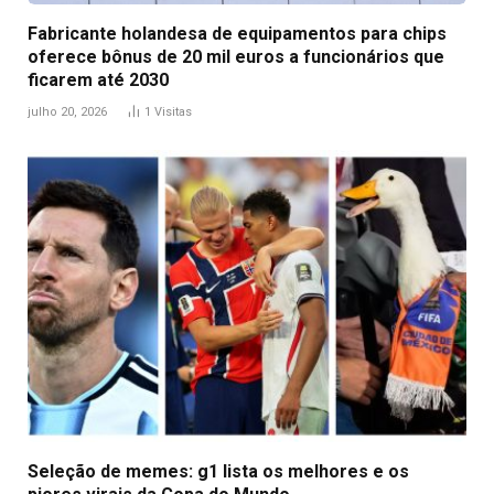
Fabricante holandesa de equipamentos para chips
oferece bônus de 20 mil euros a funcionários que
ficarem até 2030
julho 20, 2026
1
Visitas
Seleção de memes: g1 lista os melhores e os