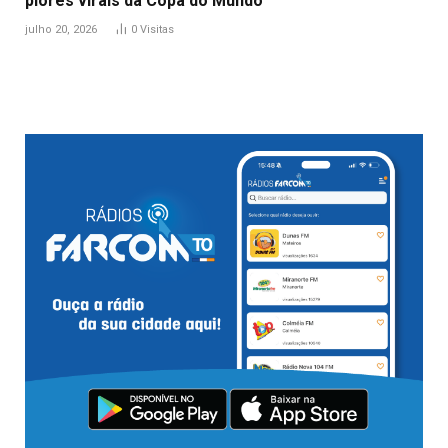
piores virais da Copa do Mundo
julho 20, 2026
0
Visitas