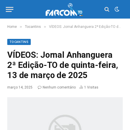
»
»
Home
Tocantins
VÍDEOS: Jornal Anhanguera 2ª Edição-TO de quinta-feira, 13 de março de 2025
TOCANTINS
VÍDEOS: Jornal Anhanguera
2ª Edição-TO de quinta-feira,
13 de março de 2025
março 14, 2025
Nenhum comentário
1
Visitas