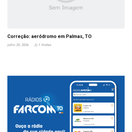
Correção: aeródromo em Palmas, TO
julho 20, 2026
1
Visitas