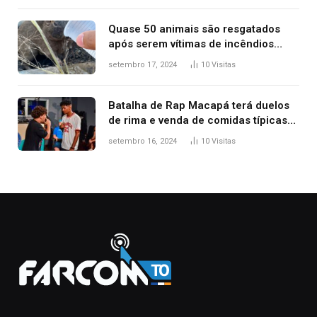
Quase 50 animais são resgatados
após serem vítimas de incêndios
florestais no Tocantins
setembro 17, 2024
10
Visitas
Batalha de Rap Macapá terá duelos
de rima e venda de comidas típicas
no Mercado Central
setembro 16, 2024
10
Visitas