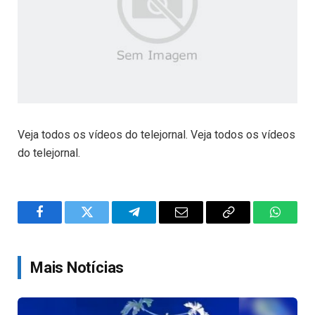
Veja todos os vídeos do telejornal. Veja todos os vídeos
do telejornal.
Facebook
Twitter
Telegram
Email
Copy
WhatsA
Link
Mais Notícias