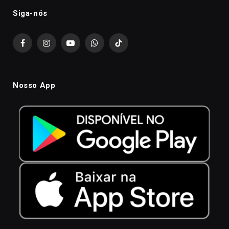
Siga-nós
Facebook
Instagram
YouTube
WhatsApp
TikTok
Nosso App