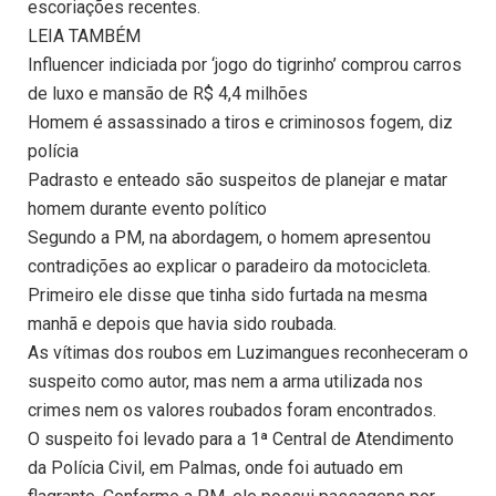
escoriações recentes.
LEIA TAMBÉM
Influencer indiciada por ‘jogo do tigrinho’ comprou carros
de luxo e mansão de R$ 4,4 milhões
Homem é assassinado a tiros e criminosos fogem, diz
polícia
Padrasto e enteado são suspeitos de planejar e matar
homem durante evento político
Segundo a PM, na abordagem, o homem apresentou
contradições ao explicar o paradeiro da motocicleta.
Primeiro ele disse que tinha sido furtada na mesma
manhã e depois que havia sido roubada.
As vítimas dos roubos em Luzimangues reconheceram o
suspeito como autor, mas nem a arma utilizada nos
crimes nem os valores roubados foram encontrados.
O suspeito foi levado para a 1ª Central de Atendimento
da Polícia Civil, em Palmas, onde foi autuado em