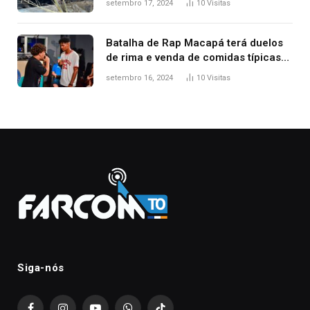
setembro 17, 2024
10
Visitas
Batalha de Rap Macapá terá duelos
de rima e venda de comidas típicas
no Mercado Central
setembro 16, 2024
10
Visitas
Siga-nós