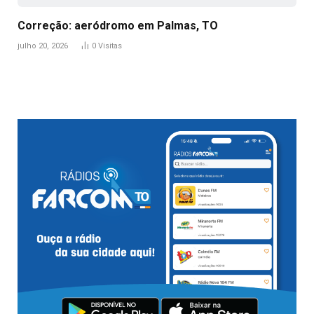
Correção: aeródromo em Palmas, TO
julho 20, 2026
0
Visitas