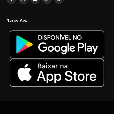
Facebook
Instagram
YouTube
WhatsApp
TikTok
Nosso App