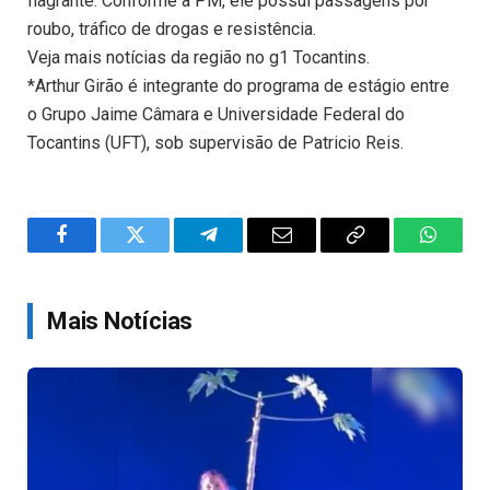
flagrante. Conforme a PM, ele possui passagens por
roubo, tráfico de drogas e resistência.
Veja mais notícias da região no g1 Tocantins.
*Arthur Girão é integrante do programa de estágio entre
o Grupo Jaime Câmara e Universidade Federal do
Tocantins (UFT), sob supervisão de Patricio Reis.
Facebook
Twitter
Telegram
Email
Copy
WhatsA
Link
Mais Notícias