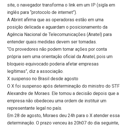
site, o navegador transforma o link em um IP (sigla em
inglês para “protocolo de internet”).
A Abrint afirma que as operadoras estão em uma
posição delicada e aguardam o posicionamento da
Agência Nacional de Telecomunicações (Anatel) para
entender quais medidas devem ser tomadas.
“Os provedores não podem tomar ações por conta
própria sem uma orientação oficial da Anatel, pois um
bloqueio equivocado poderia afetar empresas
legítimas”, diz a associação.
X suspenso no Brasil desde agosto
O X foi suspenso após determinação do ministro do STF
Alexandre de Moraes. Ele tomou a decisão depois que a
empresa não obedeceu uma ordem de instituir um
representante legal no país.
Em 28 de agosto, Moraes deu 24h para o X atender essa
determinação. O prazo venceu às 20h07 do dia seguinte,