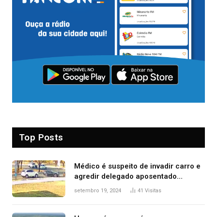
Top Posts
Médico é suspeito de invadir carro e
agredir delegado aposentado
durante confusão no trânsito
setembro 19, 2024
41
Visitas