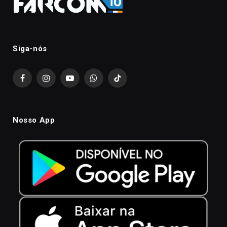
Siga-nós
Facebook
Instagram
YouTube
WhatsApp
TikTok
Nosso App