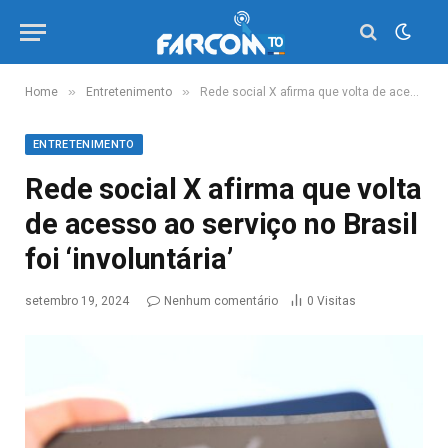
»
»
Home
Entretenimento
Rede social X afirma que volta de acesso ao serviço no Brasil foi ‘involuntária’
ENTRETENIMENTO
Rede social X afirma que volta
de acesso ao serviço no Brasil
foi ‘involuntária’
setembro 19, 2024
Nenhum comentário
0
Visitas