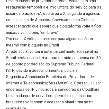
Uma mudança de provedor de rede “resultou em uma
restauração temporária e involuntária do serviço para os
usuários brasileiros”, escreveu o X, segundo a agência,
em sua conta de Assuntos Governamentais Globais,
acrescentando que espera que a plataforma volte a ficar
inacessível no país “em breve”.
Por que o X voltou a funcionar para alguns usuários
mesmo com bloqueio no Brasil
A rede social voltou a estar parcialmente acessível no
Brasil nesta quarta-feira, após ter sido suspensa em 30
de agosto por decisão do Supremo Tribunal Federal
(STF) devido a descumprimentos judiciais.
Segundo a Associação Brasileira de Provedores de
Internet e Telecomunicações (Abrint), o X passou a usar
endereços de IP vinculados a servidores da Cloudflare.
Uma mudança de servidores permitiu que usuários
brasileiros voltassem a acessar a plataforma nesta
quarta-feira.