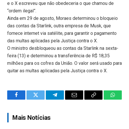
e o X escreveu que não obedeceria o que chamou de
“ordem ilegal”.
Ainda em 29 de agosto, Moraes determinou o bloqueio
das contas da Starlink, outra empresa de Musk, que
fornece internet via satélite, para garantir o pagamento
das multas aplicadas pela Justiça contra o X.
O ministro desbloqueou as contas da Starlink na sexta-
feira (13) e determinou a transferência de R$ 18,35
milhões para os cofres da União. O valor será usado para
quitar as multas aplicadas pela Justiça contra o X.
Facebook
Twitter
Telegram
Email
Copy
WhatsA
Link
Mais Notícias