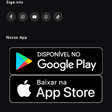
Siga-nós
Facebook
Instagram
YouTube
WhatsApp
TikTok
Nosso App