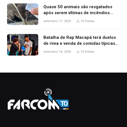
Quase 50 animais são resgatados
após serem vítimas de incêndios
florestais no Tocantins
setembro 17, 2024
10
Visitas
Batalha de Rap Macapá terá duelos
de rima e venda de comidas típicas
no Mercado Central
setembro 16, 2024
10
Visitas