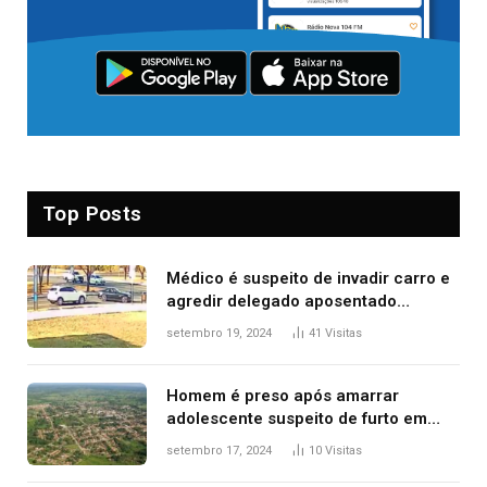
Top Posts
Médico é suspeito de invadir carro e
agredir delegado aposentado
durante confusão no trânsito
setembro 19, 2024
41
Visitas
Homem é preso após amarrar
adolescente suspeito de furto em
estaca de cerca e agredi-lo
setembro 17, 2024
10
Visitas