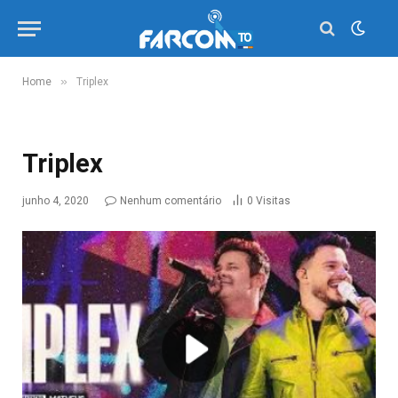
»
Home
Triplex
Triplex
junho 4, 2020
Nenhum comentário
0
Visitas