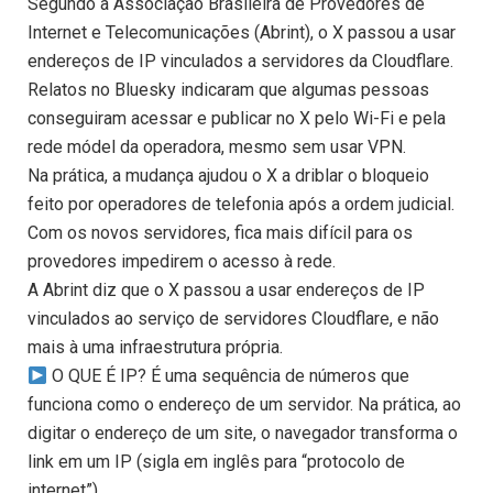
Segundo a Associação Brasileira de Provedores de
Internet e Telecomunicações (Abrint), o X passou a usar
endereços de IP vinculados a servidores da Cloudflare.
Relatos no Bluesky indicaram que algumas pessoas
conseguiram acessar e publicar no X pelo Wi-Fi e pela
rede módel da operadora, mesmo sem usar VPN.
Na prática, a mudança ajudou o X a driblar o bloqueio
feito por operadores de telefonia após a ordem judicial.
Com os novos servidores, fica mais difícil para os
provedores impedirem o acesso à rede.
A Abrint diz que o X passou a usar endereços de IP
vinculados ao serviço de servidores Cloudflare, e não
mais à uma infraestrutura própria.
O QUE É IP? É uma sequência de números que
funciona como o endereço de um servidor. Na prática, ao
digitar o endereço de um site, o navegador transforma o
link em um IP (sigla em inglês para “protocolo de
internet”).