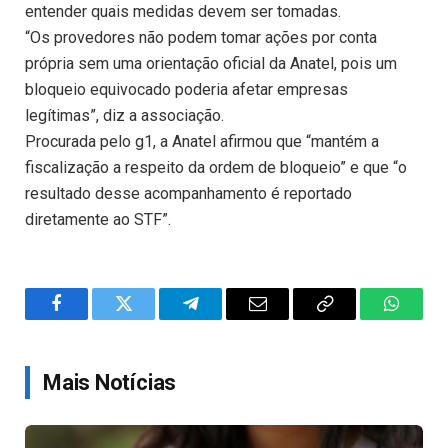
entender quais medidas devem ser tomadas.
“Os provedores não podem tomar ações por conta
própria sem uma orientação oficial da Anatel, pois um
bloqueio equivocado poderia afetar empresas
legítimas”, diz a associação.
Procurada pelo g1, a Anatel afirmou que “mantém a
fiscalização a respeito da ordem de bloqueio” e que “o
resultado desse acompanhamento é reportado
diretamente ao STF”.
Facebook
Twitter
Telegram
Email
Copy
WhatsA
Link
Mais Notícias