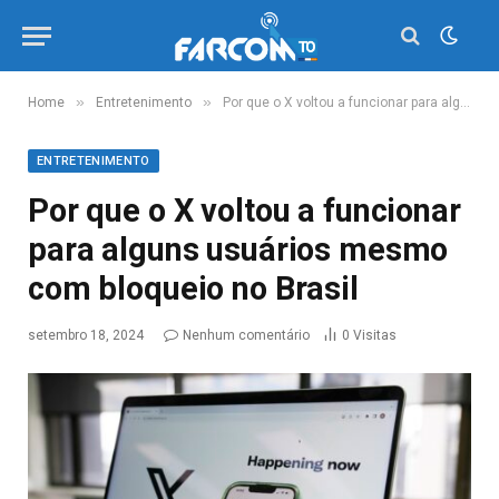
»
»
Home
Entretenimento
Por que o X voltou a funcionar para alguns usuários mesmo com bloqueio no Brasil
ENTRETENIMENTO
Por que o X voltou a funcionar
para alguns usuários mesmo
com bloqueio no Brasil
setembro 18, 2024
Nenhum comentário
0
Visitas