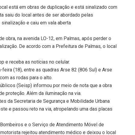
ocal está em obras de duplicação e está sinalizado com
ta saiu do local antes de ser abordado pelas
 sinalização e caiu em vala aberta
 de obra, na avenida LO-12, em Palmas, após perder o
nalização. De acordo com a Prefeitura de Palmas, o local
 e receba as notícias no celular.
-feira (18), entre as quadras Arse 82 (806 Sul) e Arse
 com as rodas para o alto.
Públicos (Seisp) informou por meio de nota que a obra
de proteção. Além da iluminação na via.
tes da Secretaria de Segurança e Mobilidade Urbana
este e passou reto na via, atropelando uma das placas
e Bombeiros e o Serviço de Atendimento Móvel de
 motorista rejeitou atendimento médico e deixou o local