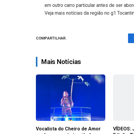
em outro carro particular antes de ser abo
Veja mais notícias da região no g1 Tocanti
COMPARTILHAR.
Mais Notícias
Vocalista do Cheiro de Amor
VÍDEOS: 