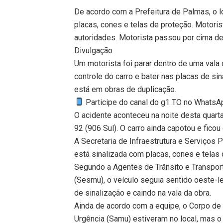
De acordo com a Prefeitura de Palmas, o l
placas, cones e telas de proteção. Motoris
autoridades. Motorista passou por cima de
Divulgação
Um motorista foi parar dentro de uma vala
controle do carro e bater nas placas de si
está em obras de duplicação.
Participe do canal do g1 TO no WhatsApp
O acidente aconteceu na noite desta quarta
92 (906 Sul). O carro ainda capotou e ficou
A Secretaria de Infraestrutura e Serviços 
está sinalizada com placas, cones e telas 
Segundo a Agentes de Trânsito e Transpor
(Sesmu), o veículo seguia sentido oeste-l
de sinalização e caindo na vala da obra.
Ainda de acordo com a equipe, o Corpo d
Urgência (Samu) estiveram no local, mas o