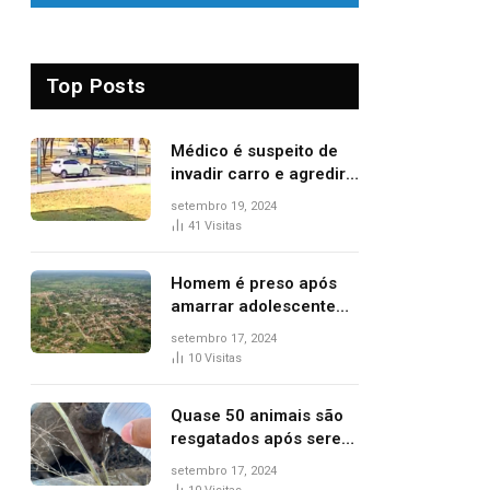
Top Posts
Médico é suspeito de
invadir carro e agredir
delegado aposentado
setembro 19, 2024
durante confusão no
41
Visitas
trânsito
Homem é preso após
amarrar adolescente
suspeito de furto em
setembro 17, 2024
estaca de cerca e
10
Visitas
agredi-lo
Quase 50 animais são
resgatados após serem
vítimas de incêndios
setembro 17, 2024
florestais no Tocantins