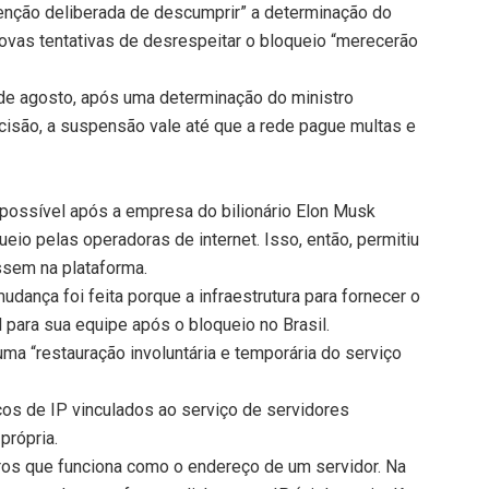
tenção deliberada de descumprir” a determinação do
vas tentativas de desrespeitar o bloqueio “merecerão
 de agosto, após uma determinação do ministro
isão, a suspensão vale até que a rede pague multas e
i possível após a empresa do bilionário Elon Musk
ueio pelas operadoras de internet. Isso, então, permitiu
sem na plataforma.
dança foi feita porque a infraestrutura para fornecer o
l para sua equipe após o bloqueio no Brasil.
ma “restauração involuntária e temporária do serviço
ços de IP vinculados ao serviço de servidores
própria.
os que funciona como o endereço de um servidor. Na