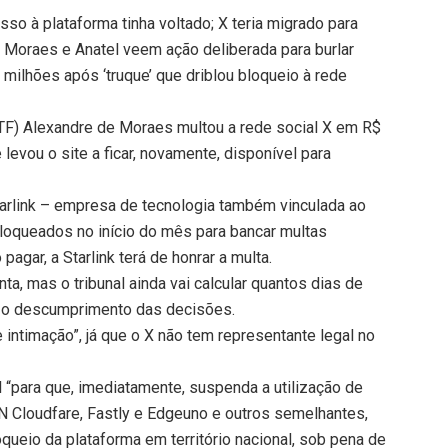
sso à plataforma tinha voltado; X teria migrado para
io. Moraes e Anatel veem ação deliberada para burlar
 milhões após ‘truque’ que driblou bloqueio à rede
STF) Alexandre de Moraes multou a rede social X em R$
levou o site a ficar, novamente, disponível para
Starlink – empresa de tecnologia também vinculada ao
bloqueados no início do mês para bancar multas
 pagar, a Starlink terá de honrar a multa.
nta, mas o tribunal ainda vai calcular quantos dias de
r o descumprimento das decisões.
 intimação”, já que o X não tem representante legal no
 “para que, imediatamente, suspenda a utilização de
 Cloudfare, Fastly e Edgeuno e outros semelhantes,
loqueio da plataforma em território nacional, sob pena de