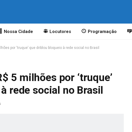
Nossa Cidade
Locutores
Programação
ões por ‘truque’ que driblou bloqueio à rede social no Brasil
$ 5 milhões por ‘truque’
à rede social no Brasil
s