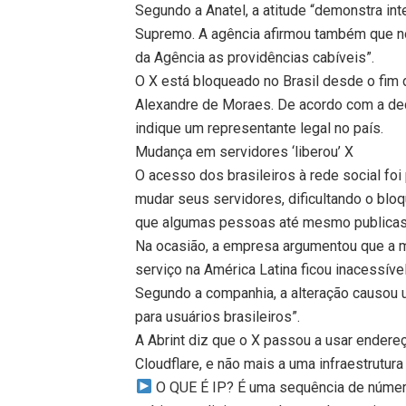
Segundo a Anatel, a atitude “demonstra in
Supremo. A agência afirmou também que no
da Agência as providências cabíveis”.
O X está bloqueado no Brasil desde o fim
Alexandre de Moraes. De acordo com a dec
indique um representante legal no país.
Mudança em servidores ‘liberou’ X
O acesso dos brasileiros à rede social fo
mudar seus servidores, dificultando o bloq
que algumas pessoas até mesmo publicas
Na ocasião, a empresa argumentou que a mu
serviço na América Latina ficou inacessíve
Segundo a companhia, a alteração causou u
para usuários brasileiros”.
A Abrint diz que o X passou a usar endere
Cloudflare, e não mais a uma infraestrutura 
O QUE É IP? É uma sequência de númer