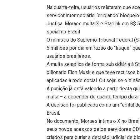
Na quarta-feira, usuários relataram que ace
servidor intermediário, ‘driblando’ bloque
Justiça. Moraes multa X e Starlink em R$ 5
social no Brasil
O ministro do Supremo Tribunal Federal (
5 milhões por dia em razão do “truque” que 
usuários brasileiros.
A multa se aplica de forma subsidiária à 
bilionário Elon Musk e que teve recursos 
aplicadas à rede social. Ou seja: se o X não
A punição já está valendo a partir desta qui
multa – a depender de quanto tempo dura
A decisão foi publicada como um “edital de
Brasil.
No documento, Moraes intima o X no Brasil
seus novos acessos pelos servidores CDN
criados para burlar a decisão judicial de b