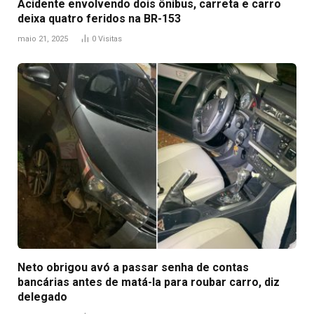
Acidente envolvendo dois ônibus, carreta e carro
deixa quatro feridos na BR-153
maio 21, 2025
0
Visitas
Neto obrigou avó a passar senha de contas
bancárias antes de matá-la para roubar carro, diz
delegado