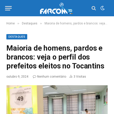
»
»
Home
Destaques
Maioria de homens, pardos e brancos: veja o perfil dos prefeitos eleitos no Tocantins
DESTAQUES
Maioria de homens, pardos e
brancos: veja o perfil dos
prefeitos eleitos no Tocantins
outubro 9, 2024
Nenhum comentário
3
Visitas