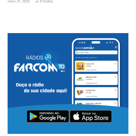
maio 21, 2025
0
Visitas