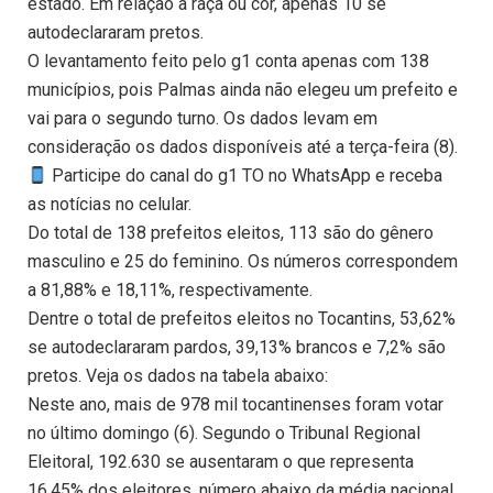
estado. Em relação à raça ou cor, apenas 10 se
autodeclararam pretos.
O levantamento feito pelo g1 conta apenas com 138
municípios, pois Palmas ainda não elegeu um prefeito e
vai para o segundo turno. Os dados levam em
consideração os dados disponíveis até a terça-feira (8).
Participe do canal do g1 TO no WhatsApp e receba
as notícias no celular.
Do total de 138 prefeitos eleitos, 113 são do gênero
masculino e 25 do feminino. Os números correspondem
a 81,88% e 18,11%, respectivamente.
Dentre o total de prefeitos eleitos no Tocantins, 53,62%
se autodeclararam pardos, 39,13% brancos e 7,2% são
pretos. Veja os dados na tabela abaixo:
Neste ano, mais de 978 mil tocantinenses foram votar
no último domingo (6). Segundo o Tribunal Regional
Eleitoral, 192.630 se ausentaram o que representa
16,45% dos eleitores, número abaixo da média nacional