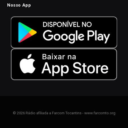
Nosso App
© 2026 Rádio afiliada a Farcom Tocantins - www.farcomto.org