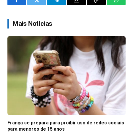
Facebook
Twitter
Telegram
Email
Copy
WhatsA
Link
Mais Notícias
França se prepara para proibir uso de redes sociais
para menores de 15 anos