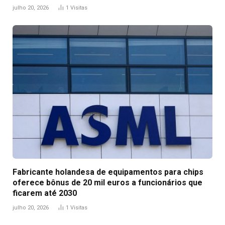
julho 20, 2026
1
Visitas
Fabricante holandesa de equipamentos para chips
oferece bônus de 20 mil euros a funcionários que
ficarem até 2030
julho 20, 2026
1
Visitas