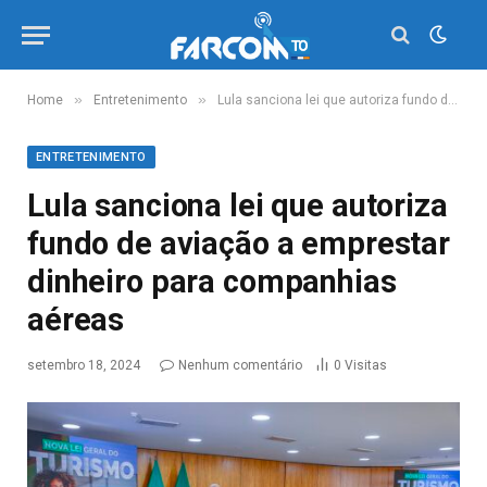
»
»
Home
Entretenimento
Lula sanciona lei que autoriza fundo de aviação a emprestar dinheiro para companhias aéreas
ENTRETENIMENTO
Lula sanciona lei que autoriza
fundo de aviação a emprestar
dinheiro para companhias
aéreas
setembro 18, 2024
Nenhum comentário
0
Visitas