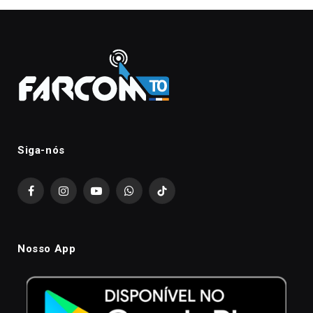
Siga-nós
Facebook
Instagram
YouTube
WhatsApp
TikTok
Nosso App