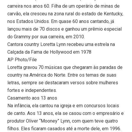
carreira nos anos 60. Filha de um operário de minas de
carvão, ela cresceu na zona rural do estado de Kentucky,
nos Estados Unidos. Em quase 60 anos cantando, já
lançou mais de 70 discos e ganhou um prêmio especial
do Grammy por sua carreira, em 2010.
Cantora country Loretta Lynn recebeu uma estrela na
Calçada da Fama de Hollywood em 1978
AP Photo/File
Loretta gravou 70 músicas que chegaram às paradas de
country na América do Norte. Entre os temas de suas
letras, sempre se destacaram versos sobre mulheres
fortes e independentes.
Casamento aos 13 anos
Na infância, ela cantou na igreja e em concursos locais
de canto. Aos 13 anos, ela se casou com o empresário e
produtor Oliver “Mooney” Lynn, com quem teve quatro
filhos. Eles ficaram casados até a morte dele, em 1996.