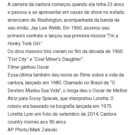
A carreira da cantora começou quando ela tinha 23 anos
e passou a se apresentar em casas de show no estado
americano de Washington, acompanhada da banda de
seu irmão, Jay Lee Webb. Em 1960, assinou seu
primeiro contrato e lançou sua primeira música “I’m a
Honky Tonk Girl.”
Os dois maiores hits vieram no fim da década de 1960:
“Fist City” e “Coal Miner’s Daughter”.
Filme ganhou Oscar
Essa última também deu nome ao filme sobre a vida da
cantora, lançado em 1980. Chamado no Brasil de “O
Destino Mudou Sua Vida”, o longa deu o Oscar de Melhor
Atriz para Sissy Spacek, que interpretou Loretta. O
roteiro era baseado na biografia lançada em 1975.
Loretta Lynn em foto de setembro de 2014; Cantora
country morreu aos 90 anos
AP Photo/Mark Zaleski