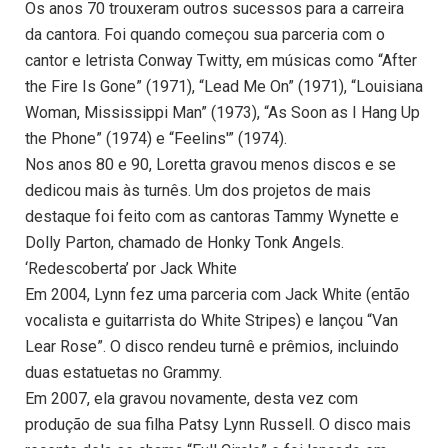
Os anos 70 trouxeram outros sucessos para a carreira
da cantora. Foi quando começou sua parceria com o
cantor e letrista Conway Twitty, em músicas como “After
the Fire Is Gone” (1971), “Lead Me On” (1971), “Louisiana
Woman, Mississippi Man” (1973), “As Soon as I Hang Up
the Phone” (1974) e “Feelins'” (1974).
Nos anos 80 e 90, Loretta gravou menos discos e se
dedicou mais às turnês. Um dos projetos de mais
destaque foi feito com as cantoras Tammy Wynette e
Dolly Parton, chamado de Honky Tonk Angels.
‘Redescoberta’ por Jack White
Em 2004, Lynn fez uma parceria com Jack White (então
vocalista e guitarrista do White Stripes) e lançou “Van
Lear Rose”. O disco rendeu turnê e prêmios, incluindo
duas estatuetas no Grammy.
Em 2007, ela gravou novamente, desta vez com
produção de sua filha Patsy Lynn Russell. O disco mais