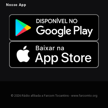
Nosso App
© 2026 Rádio afiliada a Farcom Tocantins - www.farcomto.org