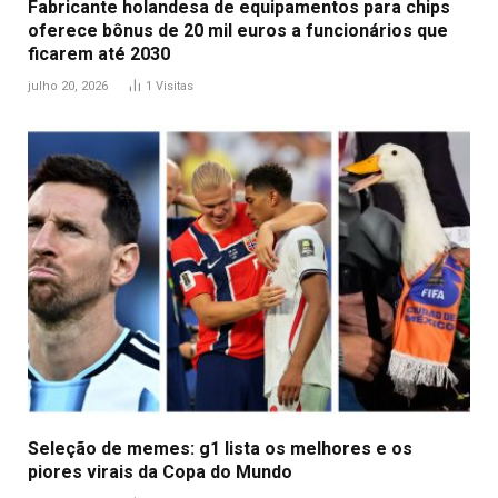
Fabricante holandesa de equipamentos para chips
oferece bônus de 20 mil euros a funcionários que
ficarem até 2030
julho 20, 2026
1
Visitas
Seleção de memes: g1 lista os melhores e os
piores virais da Copa do Mundo