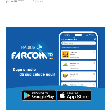
julho 20, 2026
0
Visitas