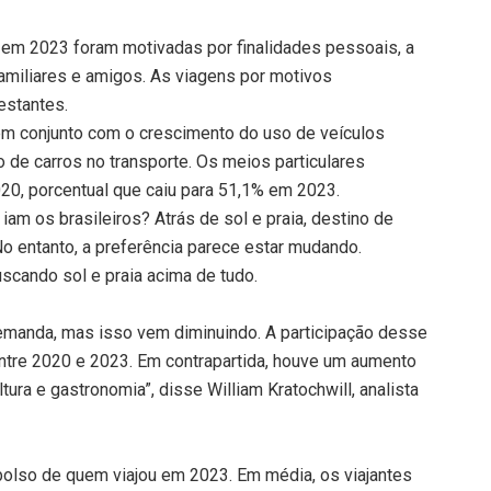
 em 2023 foram motivadas por finalidades pessoais, a
familiares e amigos. As viagens por motivos
estantes.
m conjunto com o crescimento do uso de veículos
o de carros no transporte. Os meios particulares
0, porcentual que caiu para 51,1% em 2023.
iam os brasileiros? Atrás de sol e praia, destino de
No entanto, a preferência parece estar mudando.
uscando sol e praia acima de tudo.
demanda, mas isso vem diminuindo. A participação desse
 entre 2020 e 2023. Em contrapartida, houve um aumento
ura e gastronomia”, disse William Kratochwill, analista
 bolso de quem viajou em 2023. Em média, os viajantes