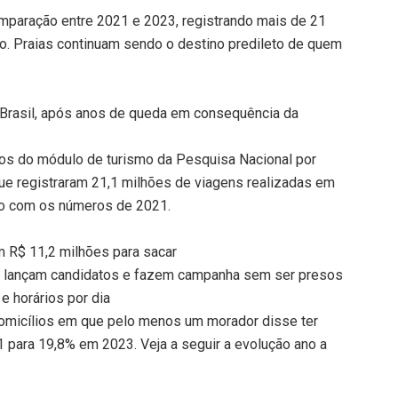
mparação entre 2021 e 2023, registrando mais de 21
o. Praias continuam sendo o destino predileto de quem
Brasil, após anos de queda em consequência da
os do módulo de turismo da Pesquisa Nacional por
ue registraram 21,1 milhões de viagens realizadas em
o com os números de 2021.
m R$ 11,2 milhões para sacar
se lançam candidatos e fazem campanha sem ser presos
e horários por dia
domicílios em que pelo menos um morador disse ter
 para 19,8% em 2023. Veja a seguir a evolução ano a