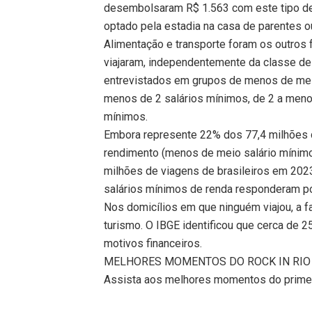
desembolsaram R$ 1.563 com este tipo de 
optado pela estadia na casa de parentes o
Alimentação e transporte foram os outros 
viajaram, independentemente da classe de
entrevistados em grupos de menos de meio
menos de 2 salários mínimos, de 2 a meno
mínimos.
Embora represente 22% dos 77,4 milhões d
rendimento (menos de meio salário mínim
milhões de viagens de brasileiros em 2023
salários mínimos de renda responderam por
Nos domicílios em que ninguém viajou, a fal
turismo. O IBGE identificou que cerca de 2
motivos financeiros.
MELHORES MOMENTOS DO ROCK IN RIO
Assista aos melhores momentos do primei