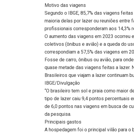
Motivo das viagens
Segundo o IBGE, 85,7% das viagens feitas
maioria delas por lazer ou reuniões entre 
profissionais corresponderam aos 14,3% r
O aumento das viagens em 2023 ocorreu e
coletivos (ônibus e avião) e a queda do us
correspondiam a 57,5% das viagens em 202
Fosse de carro, ônibus ou avião, para onde 
quase metade das viagens feitas a lazer. 
Brasileiros que viajam a lazer continuam b
IBGE/Divulgação
“O brasileiro tem sol e praia como maior 
tipo de lazer caiu 9,4 pontos percentuais
de 6,0 pontos nas viagens em busca de cult
da pesquisa.
Principais gastos
A hospedagem foi o principal vilão para o