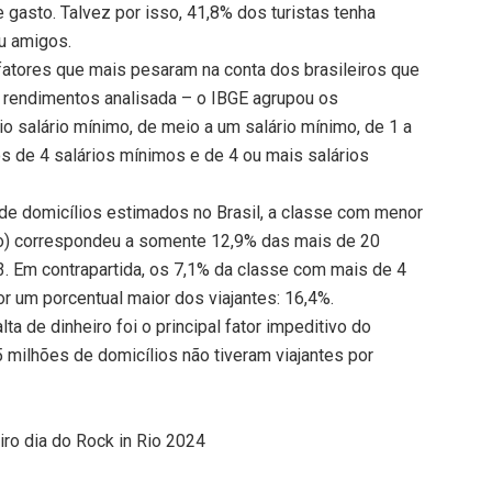
gasto. Talvez por isso, 41,8% dos turistas tenha
u amigos.
fatores que mais pesaram na conta dos brasileiros que
 rendimentos analisada – o IBGE agrupou os
 salário mínimo, de meio a um salário mínimo, de 1 a
s de 4 salários mínimos e de 4 ou mais salários
e domicílios estimados no Brasil, a classe com menor
o) correspondeu a somente 12,9% das mais de 20
. Em contrapartida, os 7,1% da classe com mais de 4
 um porcentual maior dos viajantes: 16,4%.
ta de dinheiro foi o principal fator impeditivo do
5 milhões de domicílios não tiveram viajantes por
ro dia do Rock in Rio 2024