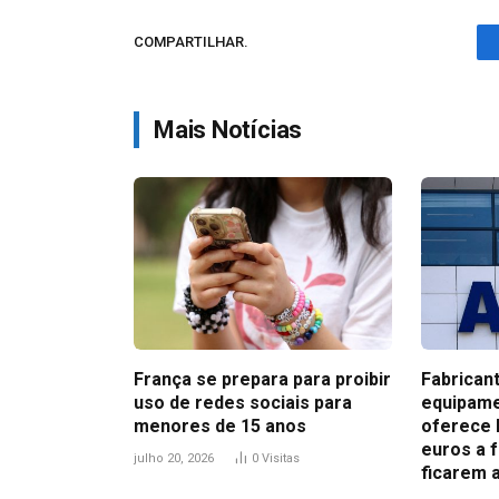
COMPARTILHAR.
Mais Notícias
França se prepara para proibir
Fabrican
uso de redes sociais para
equipame
menores de 15 anos
oferece 
euros a 
julho 20, 2026
0
Visitas
ficarem 