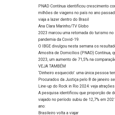
PNAD Contínua identificou crescimento co
milhões de viagens no país no ano passad
viaja a lazer dentro do Brasil
Ana Clara Marinho/TV Globo
2023 marcou uma retomada do turismo no 
pandemia da Covid-19.
O IBGE divulgou nesta semana os resultad
Amostra de Domicílios (PNAD) Contínua, q
2023, um aumento de 71,5% na comparaçã
VEJA TAMBÉM
‘Dinheiro esquecido’: uma única pessoa te
Procurados da Justiça pelo 8 de janeiro 
Line-up do Rock in Rio 2024: veja atrações 
A pesquisa identificou que proporção de 
viajado no período subiu de 12,7% em 2021
ano:
Brasileiro volta a viajar