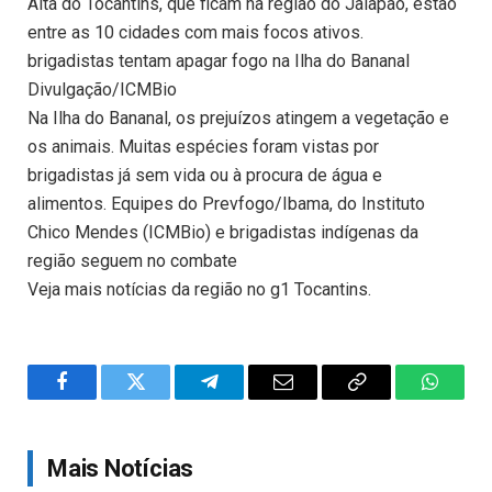
Alta do Tocantins, que ficam na região do Jalapão, estão
entre as 10 cidades com mais focos ativos.
brigadistas tentam apagar fogo na Ilha do Bananal
Divulgação/ICMBio
Na Ilha do Bananal, os prejuízos atingem a vegetação e
os animais. Muitas espécies foram vistas por
brigadistas já sem vida ou à procura de água e
alimentos. Equipes do Prevfogo/Ibama, do Instituto
Chico Mendes (ICMBio) e brigadistas indígenas da
região seguem no combate
Veja mais notícias da região no g1 Tocantins.
Facebook
Twitter
Telegram
Email
Copy
WhatsA
Link
Mais Notícias