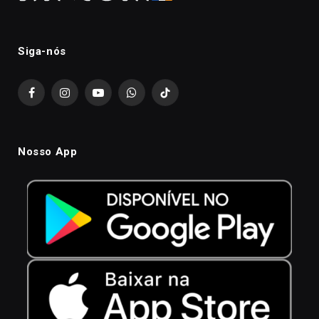
Siga-nós
Facebook
Instagram
YouTube
WhatsApp
TikTok
Nosso App