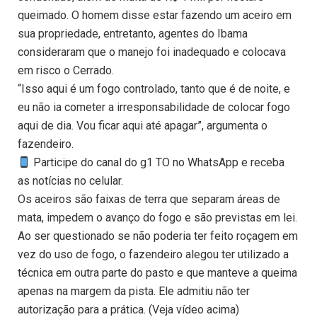
queimado. O homem disse estar fazendo um aceiro em
sua propriedade, entretanto, agentes do Ibama
consideraram que o manejo foi inadequado e colocava
em risco o Cerrado.
“Isso aqui é um fogo controlado, tanto que é de noite, e
eu não ia cometer a irresponsabilidade de colocar fogo
aqui de dia. Vou ficar aqui até apagar”, argumenta o
fazendeiro.
Participe do canal do g1 TO no WhatsApp e receba
as notícias no celular.
Os aceiros são faixas de terra que separam áreas de
mata, impedem o avanço do fogo e são previstas em lei.
Ao ser questionado se não poderia ter feito roçagem em
vez do uso de fogo, o fazendeiro alegou ter utilizado a
técnica em outra parte do pasto e que manteve a queima
apenas na margem da pista. Ele admitiu não ter
autorização para a prática. (Veja vídeo acima)