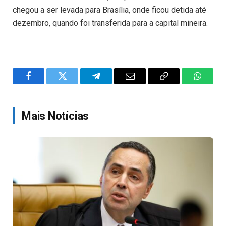
chegou a ser levada para Brasília, onde ficou detida até
dezembro, quando foi transferida para a capital mineira.
Facebook
Twitter
Telegram
Email
Copy
WhatsA
Link
Mais Notícias