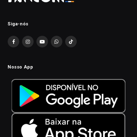
Siga-nós
Facebook
Instagram
YouTube
WhatsApp
TikTok
Nosso App