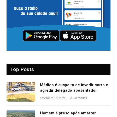
Top Posts
Médico é suspeito de invadir carro e
agredir delegado aposentado
durante confusão no trânsito
setembro 19, 2024
41
Visitas
Homem é preso após amarrar