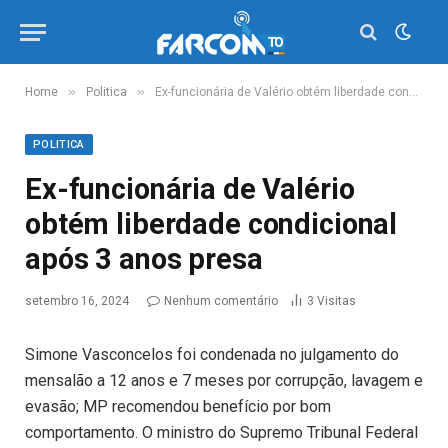
»
»
Home
Politica
Ex-funcionária de Valério obtém liberdade condicional após 3 anos presa
POLITICA
Ex-funcionária de Valério
obtém liberdade condicional
após 3 anos presa
setembro 16, 2024
Nenhum comentário
3
Visitas
Simone Vasconcelos foi condenada no julgamento do
mensalão a 12 anos e 7 meses por corrupção, lavagem e
evasão; MP recomendou benefício por bom
comportamento. O ministro do Supremo Tribunal Federal