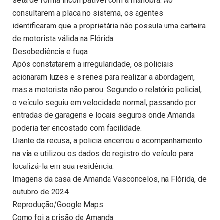
seta de forma incompatível com a manobra. Ao
consultarem a placa no sistema, os agentes
identificaram que a proprietária não possuía uma carteira
de motorista válida na Flórida.
Desobediência e fuga
Após constatarem a irregularidade, os policiais
acionaram luzes e sirenes para realizar a abordagem,
mas a motorista não parou. Segundo o relatório policial,
o veículo seguiu em velocidade normal, passando por
entradas de garagens e locais seguros onde Amanda
poderia ter encostado com facilidade.
Diante da recusa, a polícia encerrou o acompanhamento
na via e utilizou os dados do registro do veículo para
localizá-la em sua residência.
Imagens da casa de Amanda Vasconcelos, na Flórida, de
outubro de 2024
Reprodução/Google Maps
Como foi a prisão de Amanda