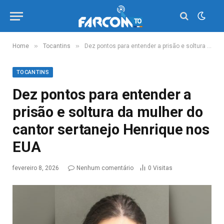
»
»
Home
Tocantins
Dez pontos para entender a prisão e soltura da mulher do cantor sertanejo Henrique nos EUA
TOCANTINS
Dez pontos para entender a
prisão e soltura da mulher do
cantor sertanejo Henrique nos
EUA
fevereiro 8, 2026
Nenhum comentário
0
Visitas