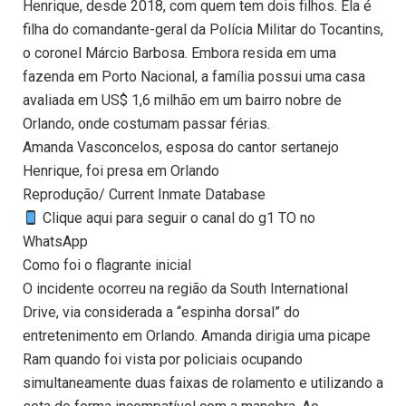
Henrique, desde 2018, com quem tem dois filhos. Ela é
filha do comandante-geral da Polícia Militar do Tocantins,
o coronel Márcio Barbosa. Embora resida em uma
fazenda em Porto Nacional, a família possui uma casa
avaliada em US$ 1,6 milhão em um bairro nobre de
Orlando, onde costumam passar férias.
Amanda Vasconcelos, esposa do cantor sertanejo
Henrique, foi presa em Orlando
Reprodução/ Current Inmate Database
Clique aqui para seguir o canal do g1 TO no
WhatsApp
Como foi o flagrante inicial
O incidente ocorreu na região da South International
Drive, via considerada a “espinha dorsal” do
entretenimento em Orlando. Amanda dirigia uma picape
Ram quando foi vista por policiais ocupando
simultaneamente duas faixas de rolamento e utilizando a