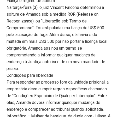
Fiança e regime de soltura
Na terça-feira (3), o juiz Vincent Falcone determinou a
soltura de Amanda sob a medida ROR (Release on
Recognizance), ou “Liberação sob Termo de
Compromisso”. Foi estipulada uma fiança de US$ 500
pela acusação de fuga. Além disso, ela havia sido
multada em mais US$ 500 por não portar a licença local
obrigatória. Amanda assinou um termo se
comprometendo a informar qualquer mudança de
endereço à Justiça sob risco de um novo mandado de
prisão.
Condições para liberdade
Para responder ao processo fora da unidade prisional, a
empresária deve cumprir regras específicas chamadas
de “Condições Especiais de Qualquer Liberação”. Entre
elas, Amanda deverá informar qualquer mudança de
endereço e comparecer ao tribunal quando solicitada.
Infográfico – Mulher de henrique, da dupla com Juliano, é