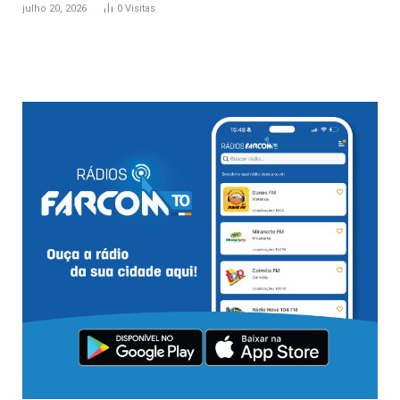
julho 20, 2026
0
Visitas