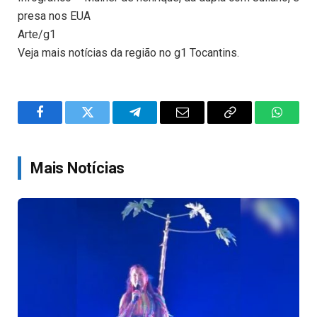
presa nos EUA
Arte/g1
Veja mais notícias da região no g1 Tocantins.
Facebook
Twitter
Telegram
Email
Copy
WhatsA
Link
Mais Notícias