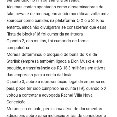
ser atendido no fim da semana passada.
Algumas contas apontadas como disseminadoras de
fake news e de mensagens antidemocráticas voltaram a
aparecer como banidas na plataforma. O X e o STF, no
entanto, ainda não divulgaram se consideram que essa
“lista de blocks” já foi cumprida na íntegra.
O ponto 2, das multas, foi cumprido de forma
compulsória.
Moraes determinou o bloqueio de bens do X e da
Starlink (empresa também ligada a Elon Musk) e, em
seguida, a transferência de R$ 18,3 milhões em ativos
das empresas para a conta da União.
O ponto 3, sobre a representação legal da empresa no
país, pode ter sido cumprido na quinta (19), quando o X
voltou a contratar a advogada Rachel Villa Nova
Conceição.
Moraes, no entanto, pediu uma série de documentos
adicionais sobre essa indicação antes de considerar o