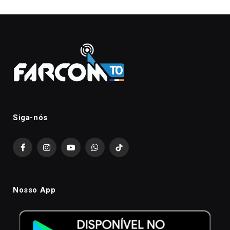
Siga-nós
Facebook
Instagram
YouTube
WhatsApp
TikTok
Nosso App