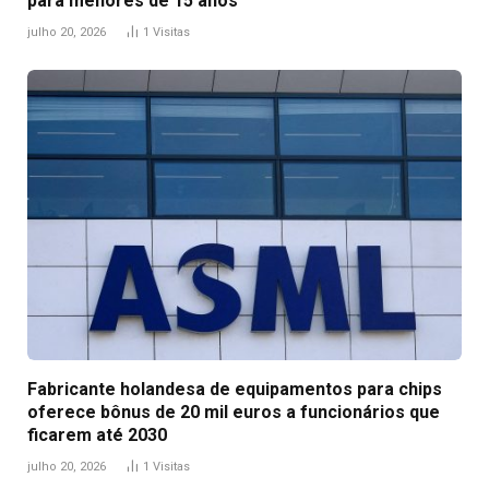
para menores de 15 anos
julho 20, 2026
1
Visitas
Fabricante holandesa de equipamentos para chips
oferece bônus de 20 mil euros a funcionários que
ficarem até 2030
julho 20, 2026
1
Visitas