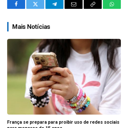
Facebook
Twitter
Telegram
Email
Copy
WhatsA
Link
Mais Notícias
França se prepara para proibir uso de redes sociais