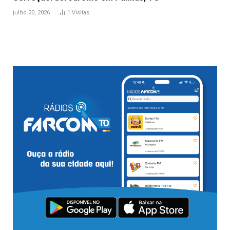
julho 20, 2026
1
Visitas