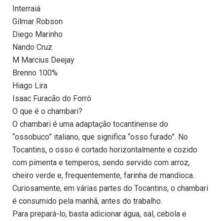
Interraiá
Gilmar Robson
Diego Marinho
Nando Cruz
M Marcius Deejay
Brenno 100%
Hiago Lira
Isaac Furacão do Forró
O que é o chambari?
O chambari é uma adaptação tocantinense do
“ossobuco” italiano, que significa “osso furado”. No
Tocantins, o osso é cortado horizontalmente e cozido
com pimenta e temperos, sendo servido com arroz,
cheiro verde e, frequentemente, farinha de mandioca.
Curiosamente, em várias partes do Tocantins, o chambari
é consumido pela manhã, antes do trabalho.
Para prepará-lo, basta adicionar água, sal, cebola e