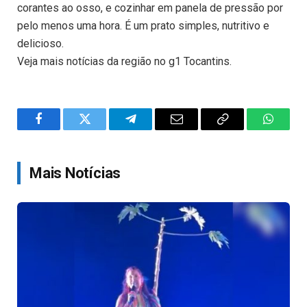
corantes ao osso, e cozinhar em panela de pressão por
pelo menos uma hora. É um prato simples, nutritivo e
delicioso.
Veja mais notícias da região no g1 Tocantins.
Facebook
Twitter
Telegram
Email
Copy
WhatsA
Link
Mais Notícias