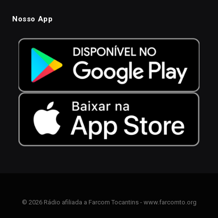
Nosso App
© 2026 Rádio afiliada a Farcom Tocantins - www.farcomto.org