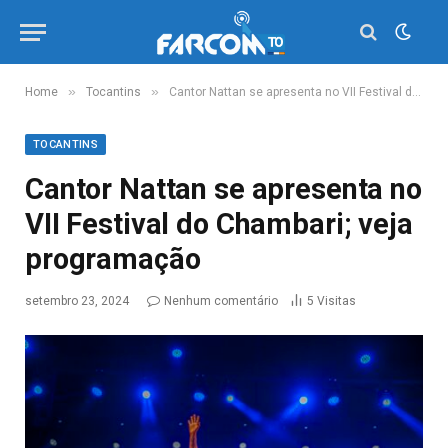
»
»
Home
Tocantins
Cantor Nattan se apresenta no VII Festival do Chambari; veja programação
TOCANTINS
Cantor Nattan se apresenta no
VII Festival do Chambari; veja
programação
setembro 23, 2024
Nenhum comentário
5
Visitas