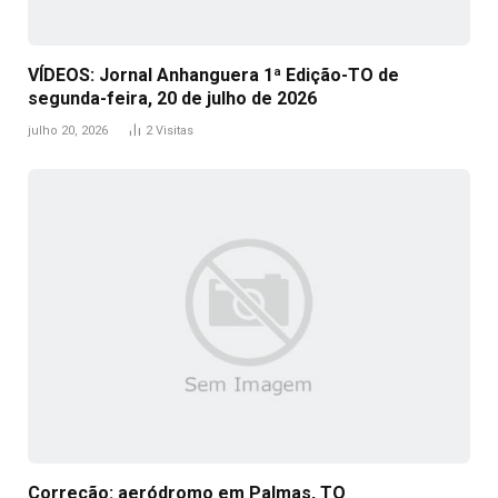
VÍDEOS: Jornal Anhanguera 1ª Edição-TO de
segunda-feira, 20 de julho de 2026
julho 20, 2026
2
Visitas
Correção: aeródromo em Palmas, TO