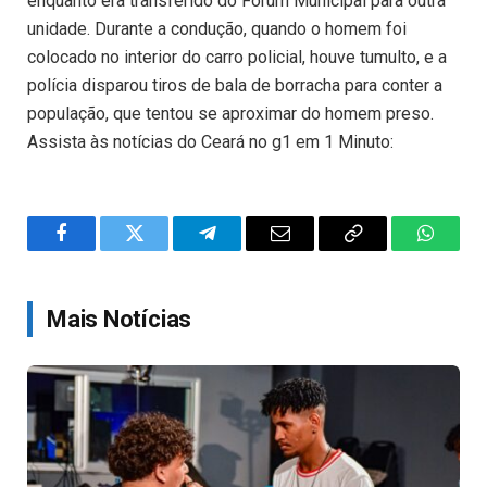
enquanto era transferido do Fórum Municipal para outra
unidade. Durante a condução, quando o homem foi
colocado no interior do carro policial, houve tumulto, e a
polícia disparou tiros de bala de borracha para conter a
população, que tentou se aproximar do homem preso.
Assista às notícias do Ceará no g1 em 1 Minuto:
Facebook
Twitter
Telegram
Email
Copy
WhatsA
Link
Mais Notícias