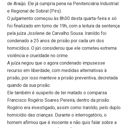
de Araújo. Ele já cumpria pena na Penitenciária Industrial
e Regional de Sobral (Pirs).
O julgamento começou às 8h30 desta quarta-feira e só
foi finalizado em torno de 19h, com a leitura da sentença
pela juíza Josilene de Carvalho Sousa. Iranildo foi
condenado a 25 anos de prisão por cada um dos
homicídios. O júri considerou que ele cometeu extrema
violência e crueldade no crime.
A juíza negou que o agora condenado impusesse
recurso em liberdade, com medidas alternativas à
prisão, por isso manteve a prisão preventiva, decretada
quando da sua prisão.
Ele também é suspeito de ter matado o comparsa
Francisco Rogério Soares Pereira, dentro da prisão.
Rogério era investigado, assim como Iranildo, pelo duplo
homicídio das crianças. Durante o interrogatório, o
homem afirmou que é inocente e não quis falar sobre a