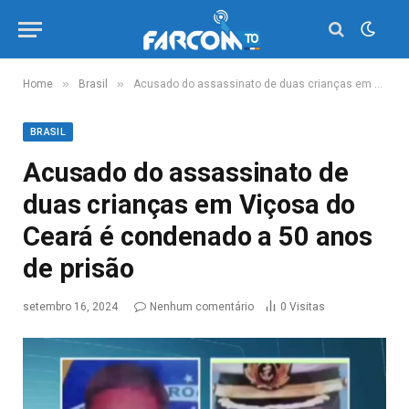
»
»
Home
Brasil
Acusado do assassinato de duas crianças em Viçosa do Ceará é condenado a 50 anos de prisão
BRASIL
Acusado do assassinato de
duas crianças em Viçosa do
Ceará é condenado a 50 anos
de prisão
setembro 16, 2024
Nenhum comentário
0
Visitas