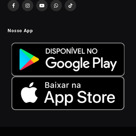
Facebook
Instagram
YouTube
WhatsApp
TikTok
Nosso App