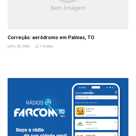
Correção: aeródromo em Palmas, TO
julho 20, 2026
1
Visitas