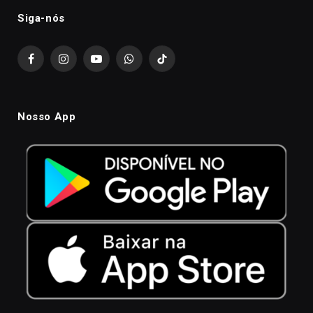
Siga-nós
Facebook
Instagram
YouTube
WhatsApp
TikTok
Nosso App