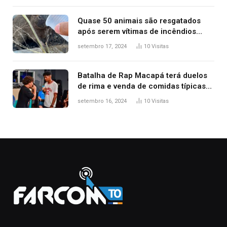
Quase 50 animais são resgatados
após serem vítimas de incêndios
florestais no Tocantins
setembro 17, 2024
10
Visitas
Batalha de Rap Macapá terá duelos
de rima e venda de comidas típicas
no Mercado Central
setembro 16, 2024
10
Visitas