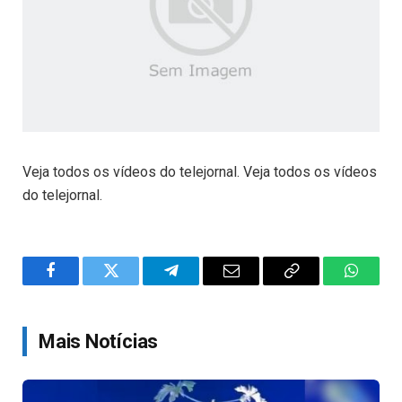
Veja todos os vídeos do telejornal. Veja todos os vídeos
do telejornal.
Facebook
Twitter
Telegram
Email
Copy
WhatsA
Link
Mais Notícias