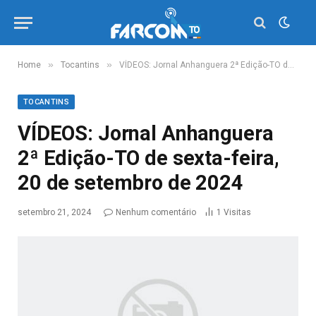
»
»
Home
Tocantins
VÍDEOS: Jornal Anhanguera 2ª Edição-TO de sexta-feira, 20 de setembro de 2024
TOCANTINS
VÍDEOS: Jornal Anhanguera
2ª Edição-TO de sexta-feira,
20 de setembro de 2024
setembro 21, 2024
Nenhum comentário
1
Visitas