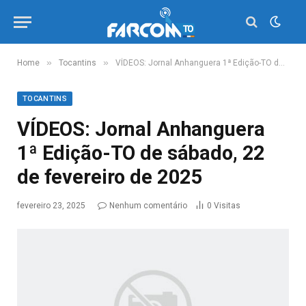
»
»
Home
Tocantins
VÍDEOS: Jornal Anhanguera 1ª Edição-TO de sábado, 22 de fevereiro de 2025
TOCANTINS
VÍDEOS: Jornal Anhanguera
1ª Edição-TO de sábado, 22
de fevereiro de 2025
fevereiro 23, 2025
Nenhum comentário
0
Visitas