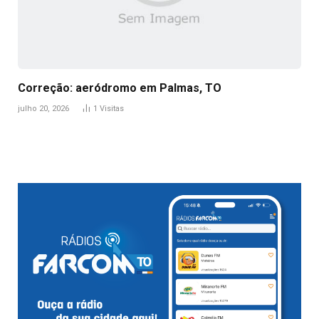
Correção: aeródromo em Palmas, TO
julho 20, 2026
1
Visitas