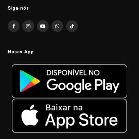
Siga-nós
Facebook
Instagram
YouTube
WhatsApp
TikTok
Nosso App