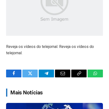
Reveja os vídeos do telejornal. Reveja os vídeos do
telejornal.
Facebook
Twitter
Telegram
Email
Copy
WhatsA
Link
Mais Notícias