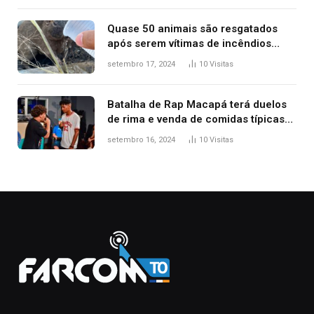
Quase 50 animais são resgatados
após serem vítimas de incêndios
florestais no Tocantins
setembro 17, 2024
10
Visitas
Batalha de Rap Macapá terá duelos
de rima e venda de comidas típicas
no Mercado Central
setembro 16, 2024
10
Visitas