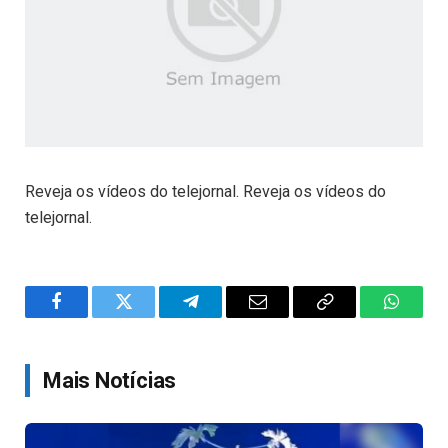
Reveja os vídeos do telejornal. Reveja os vídeos do
telejornal.
Facebook
Twitter
Telegram
Email
Copy
WhatsA
Link
Mais Notícias