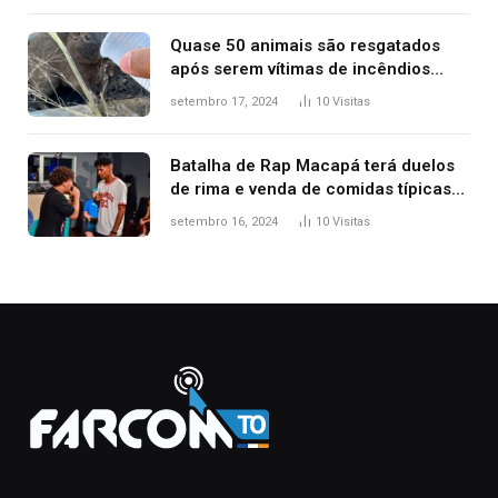
Quase 50 animais são resgatados
após serem vítimas de incêndios
florestais no Tocantins
setembro 17, 2024
10
Visitas
Batalha de Rap Macapá terá duelos
de rima e venda de comidas típicas
no Mercado Central
setembro 16, 2024
10
Visitas