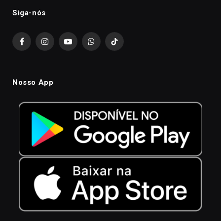
Siga-nós
Facebook
Instagram
YouTube
WhatsApp
TikTok
Nosso App