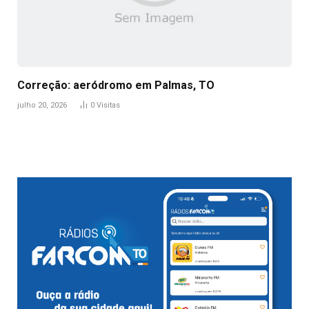
Correção: aeródromo em Palmas, TO
julho 20, 2026
0
Visitas