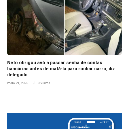
Neto obrigou avó a passar senha de contas
bancárias antes de matá-la para roubar carro, diz
delegado
maio 21, 2025
0
Visitas