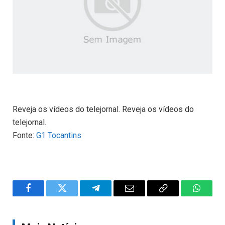
Reveja os vídeos do telejornal. Reveja os vídeos do
telejornal.
Fonte:
G1 Tocantins
Facebook
Twitter
Telegram
Email
Copy
WhatsA
Link