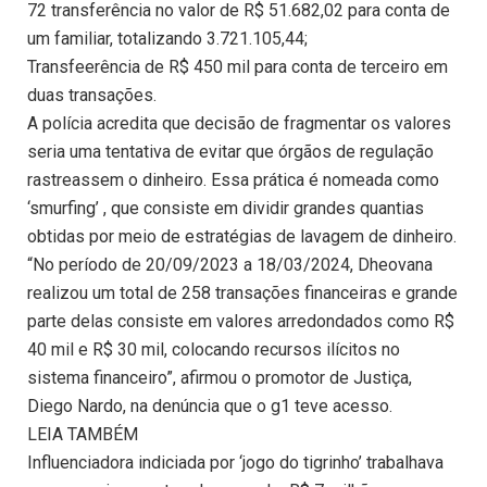
72 transferência no valor de R$ 51.682,02 para conta de
um familiar, totalizando 3.721.105,44;
Transfeerência de R$ 450 mil para conta de terceiro em
duas transações.
A polícia acredita que decisão de fragmentar os valores
seria uma tentativa de evitar que órgãos de regulação
rastreassem o dinheiro. Essa prática é nomeada como
‘smurfing’ , que consiste em dividir grandes quantias
obtidas por meio de estratégias de lavagem de dinheiro.
“No período de 20/09/2023 a 18/03/2024, Dheovana
realizou um total de 258 transações financeiras e grande
parte delas consiste em valores arredondados como R$
40 mil e R$ 30 mil, colocando recursos ilícitos no
sistema financeiro”, afirmou o promotor de Justiça,
Diego Nardo, na denúncia que o g1 teve acesso.
LEIA TAMBÉM
Influenciadora indiciada por ‘jogo do tigrinho’ trabalhava