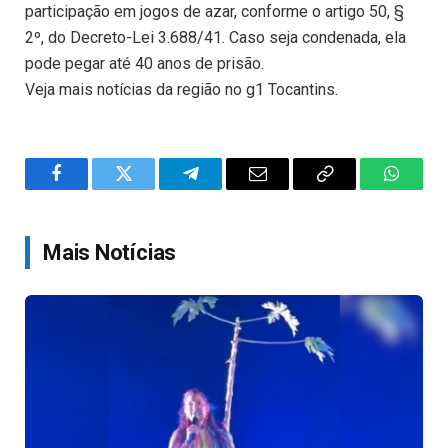
participação em jogos de azar, conforme o artigo 50, §
2º, do Decreto-Lei 3.688/41. Caso seja condenada, ela
pode pegar até 40 anos de prisão.
Veja mais notícias da região no g1 Tocantins.
Facebook
Twitter
Telegram
Email
Copy
WhatsA
Link
Mais Notícias