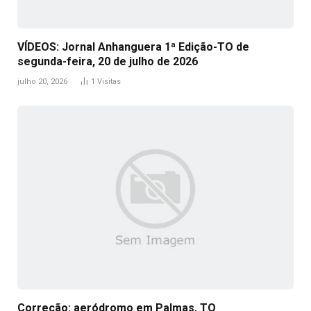
VÍDEOS: Jornal Anhanguera 1ª Edição-TO de
segunda-feira, 20 de julho de 2026
julho 20, 2026
1
Visitas
Correção: aeródromo em Palmas, TO