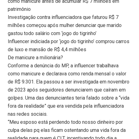
como manicure antes de acumular R$ 7 milhões em
patrimônio
Investigação contra influenciadora que faturou R$ 7
milhões começou após mulher denunciar que marido
gastou todo salário com ‘jogo do tigrinho’
Influencer indiciada por ‘jogo do tigrinho’ comprou carros
de luxo e mansão de R$ 4,4 milhões
De manicure a milionária?
Conforme a denúncia do MP, a influencer trabalhava
como manicure e declarava como renda mensal o valor
de R$ 9.301. Ela passou a ser investigada em novembro
de 2023 após seguidores denunciarem que caíram em
golpes. Uma das denunciantes teria falado sobre a “vida
fora da realidade” que era vendida pela influenciadora
nas redes sociais.
“Meu esposo está perdendo todo nosso dinheiro por
culpa delas pq elas ficam ostentando uma vida fora da
realidade para quem é CLT, incentivando todo dia a