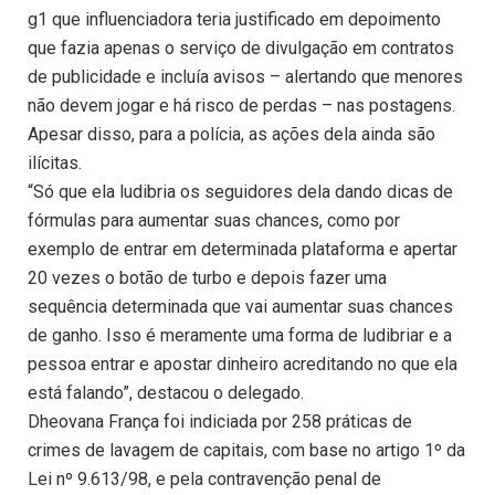
g1 que influenciadora teria justificado em depoimento
que fazia apenas o serviço de divulgação em contratos
de publicidade e incluía avisos – alertando que menores
não devem jogar e há risco de perdas – nas postagens.
Apesar disso, para a polícia, as ações dela ainda são
ilícitas.
“Só que ela ludibria os seguidores dela dando dicas de
fórmulas para aumentar suas chances, como por
exemplo de entrar em determinada plataforma e apertar
20 vezes o botão de turbo e depois fazer uma
sequência determinada que vai aumentar suas chances
de ganho. Isso é meramente uma forma de ludibriar e a
pessoa entrar e apostar dinheiro acreditando no que ela
está falando”, destacou o delegado.
Dheovana França foi indiciada por 258 práticas de
crimes de lavagem de capitais, com base no artigo 1º da
Lei nº 9.613/98, e pela contravenção penal de