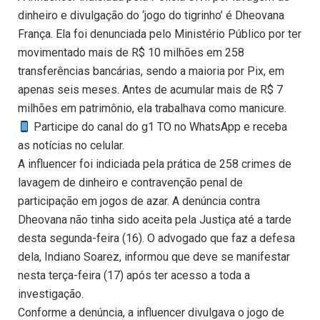
dinheiro e divulgação do ‘jogo do tigrinho’ é Dheovana
França. Ela foi denunciada pelo Ministério Público por ter
movimentado mais de R$ 10 milhões em 258
transferências bancárias, sendo a maioria por Pix, em
apenas seis meses. Antes de acumular mais de R$ 7
milhões em patrimônio, ela trabalhava como manicure.
Participe do canal do g1 TO no WhatsApp e receba
as notícias no celular.
A influencer foi indiciada pela prática de 258 crimes de
lavagem de dinheiro e contravenção penal de
participação em jogos de azar. A denúncia contra
Dheovana não tinha sido aceita pela Justiça até a tarde
desta segunda-feira (16). O advogado que faz a defesa
dela, Indiano Soarez, informou que deve se manifestar
nesta terça-feira (17) após ter acesso a toda a
investigação.
Conforme a denúncia, a influencer divulgava o jogo de