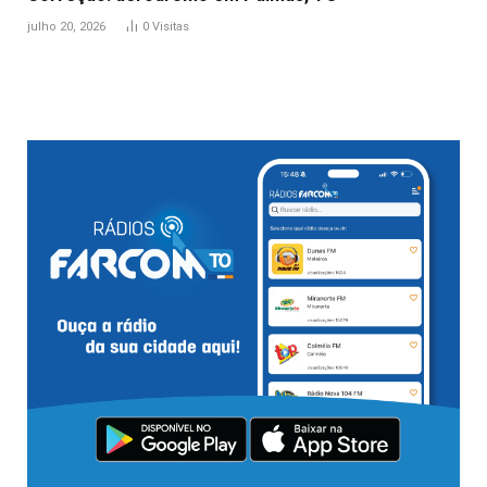
julho 20, 2026
0
Visitas