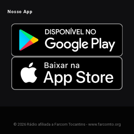
Nosso App
© 2026 Rádio afiliada a Farcom Tocantins - www.farcomto.org