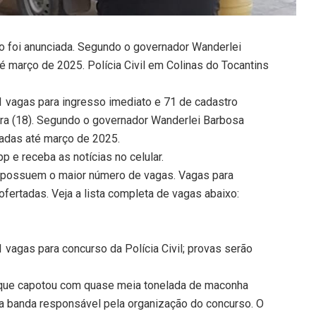
o foi anunciada. Segundo o governador Wanderlei
 março de 2025. Polícia Civil em Colinas do Tocantins
81 vagas para ingresso imediato e 71 de cadastro
eira (18). Segundo o governador Wanderlei Barbosa
cadas até março de 2025.
 e receba as notícias no celular.
a possuem o maior número de vagas. Vagas para
fertadas. Veja a lista completa de vagas abaixo:
vagas para concurso da Polícia Civil; provas serão
 que capotou com quase meia tonelada de maconha
 a banda responsável pela organização do concurso. O