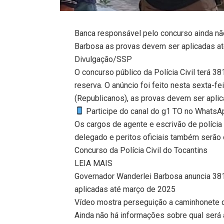
Banca responsável pelo concurso ainda nã
Barbosa as provas devem ser aplicadas até
Divulgação/SSP
O concurso público da Polícia Civil terá 3
reserva. O anúncio foi feito nesta sexta-f
(Republicanos), as provas devem ser apli
Participe do canal do g1 TO no WhatsApp
Os cargos de agente e escrivão de políci
delegado e peritos oficiais também serão o
Concurso da Polícia Civil do Tocantins
LEIA MAIS
Governador Wanderlei Barbosa anuncia 381 
aplicadas até março de 2025
Vídeo mostra perseguição a caminhonete
Ainda não há informações sobre qual será