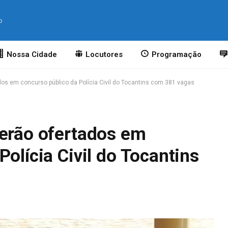
o
Nossa Cidade
Locutores
Programação
dos em concurso público da Polícia Civil do Tocantins com 381 vagas
serão ofertados em
Polícia Civil do Tocantins