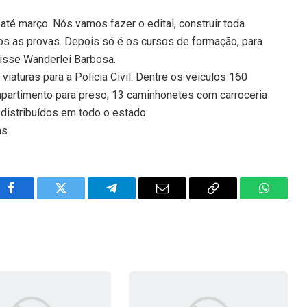
até março. Nós vamos fazer o edital, construir toda
mos as provas. Depois só é os cursos de formação, para
disse Wanderlei Barbosa.
iaturas para a Polícia Civil. Dentre os veículos 160
partimento para preso, 13 caminhonetes com carroceria
 distribuídos em todo o estado.
ns.
Facebook
Twitter
Telegram
Email
Copy
WhatsA
Link