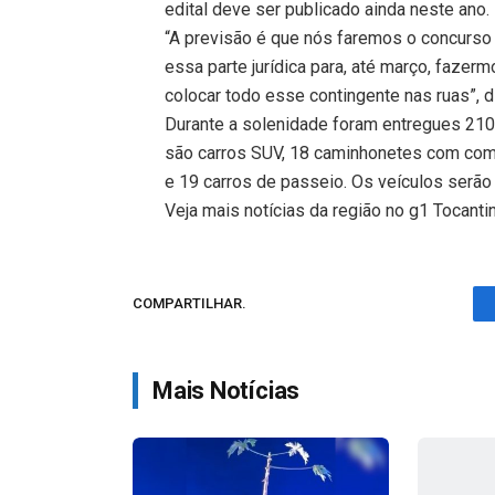
edital deve ser publicado ainda neste ano.
“A previsão é que nós faremos o concurso 
essa parte jurídica para, até março, fazer
colocar todo esse contingente nas ruas”, 
Durante a solenidade foram entregues 210 v
são carros SUV, 18 caminhonetes com com
e 19 carros de passeio. Os veículos serão
Veja mais notícias da região no g1 Tocanti
COMPARTILHAR.
Mais Notícias