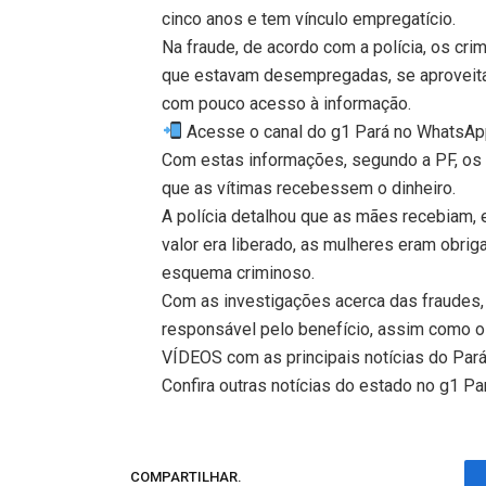
cinco anos e tem vínculo empregatício.
Na fraude, de acordo com a polícia, os c
que estavam desempregadas, se aproveitan
com pouco acesso à informação.
Acesse o canal do g1 Pará no WhatsAp
Com estas informações, segundo a PF, os 
que as vítimas recebessem o dinheiro.
A polícia detalhou que as mães recebiam,
valor era liberado, as mulheres eram obr
esquema criminoso.
Com as investigações acerca das fraudes, 
responsável pelo benefício, assim como o 
VÍDEOS com as principais notícias do Par
Confira outras notícias do estado no g1 Pa
COMPARTILHAR.