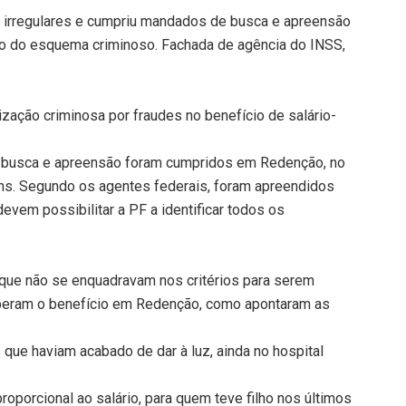
os irregulares e cumpriu mandados de busca e apreensão
ção do esquema criminoso. Fachada de agência do INSS,
ização criminosa por fraudes no benefício de salário-
de busca e apreensão foram cumpridos em Redenção, no
ins. Segundo os agentes federais, foram apreendidos
devem possibilitar a PF a identificar todos os
que não se enquadravam nos critérios para serem
eberam o benefício em Redenção, como apontaram as
 que haviam acabado de dar à luz, ainda no hospital
roporcional ao salário, para quem teve filho nos últimos