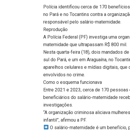
Polícia identificou cerca de 170 benefíci
no Pará e no Tocantins contra a organiza
responsável pelo salário-maternidade.
Reprodução
A Polícia Federal (PF) investiga uma organ
maternidade que ultrapassam R$ 800 mil.
Nesta quarta-feira (18), dois mandados 
sul do Pará, e um em Araguaína, no Tocant
aparelhos celulares e mídias digitais, que 
envolvidos no crime.
Como o esquema funcionava
Entre 2021 e 2023, cerca de 170 pessoas 
beneficiários do salário-maternidade rec
investigações.
“A organização criminosa aliciava mulheres
infantil”, afirmou a PF.
O salário-maternidade é um benefício, p