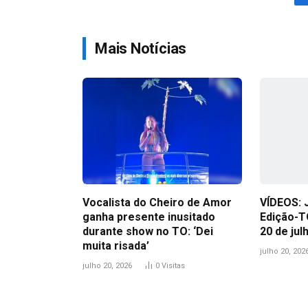
Mais Notícias
Vocalista do Cheiro de Amor
VÍDEOS: 
ganha presente inusitado
Edição-T
durante show no TO: ‘Dei
20 de jul
muita risada’
julho 20, 202
julho 20, 2026
0
Visitas