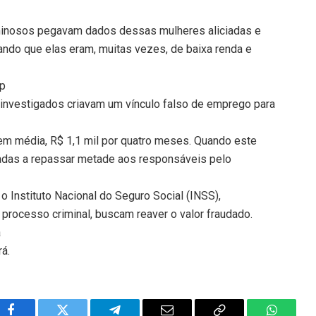
riminosos pegavam dados dessas mulheres aliciadas e
do que elas eram, muitas vezes, de baixa renda e
p
investigados criavam um vínculo falso de emprego para
 em média, R$ 1,1 mil por quatro meses. Quando este
igadas a repassar metade aos responsáveis pelo
o Instituto Nacional do Seguro Social (INSS),
processo criminal, buscam reaver o valor fraudado.
á
rá.