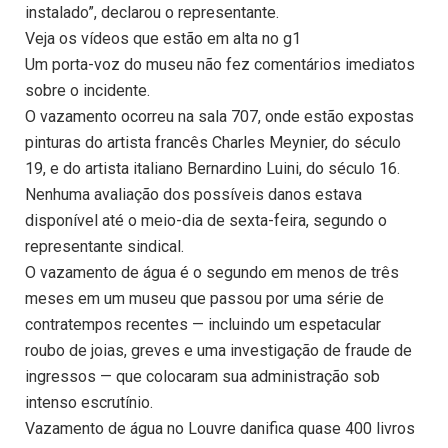
instalado”, declarou o representante.
Veja os vídeos que estão em alta no g1
Um porta-voz do museu não fez comentários imediatos
sobre o incidente.
O vazamento ocorreu na sala 707, onde estão expostas
pinturas do artista francês Charles Meynier, do século
19, e do artista italiano Bernardino Luini, do século 16.
Nenhuma avaliação dos possíveis danos estava
disponível até o meio-dia de sexta-feira, segundo o
representante sindical.
O vazamento de água é o segundo em menos de três
meses em um museu que passou por uma série de
contratempos recentes — incluindo um espetacular
roubo de joias, greves e uma investigação de fraude de
ingressos — que colocaram sua administração sob
intenso escrutínio.
Vazamento de água no Louvre danifica quase 400 livros