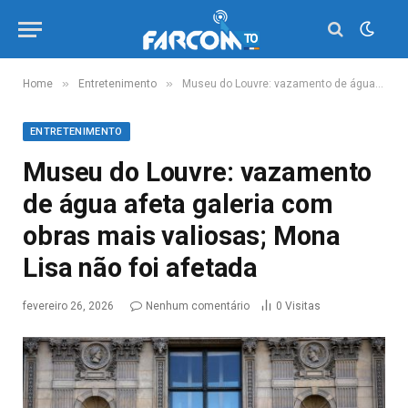
»
»
Home
Entretenimento
Museu do Louvre: vazamento de água afeta galeria com obras mais valiosas; Mona Lisa não foi afetada
ENTRETENIMENTO
Museu do Louvre: vazamento
de água afeta galeria com
obras mais valiosas; Mona
Lisa não foi afetada
fevereiro 26, 2026
Nenhum comentário
0
Visitas