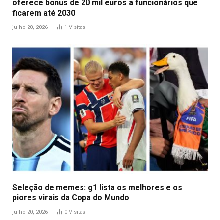
oferece bônus de 20 mil euros a funcionários que
ficarem até 2030
julho 20, 2026
1
Visitas
Seleção de memes: g1 lista os melhores e os
piores virais da Copa do Mundo
julho 20, 2026
0
Visitas