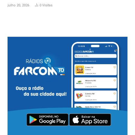
julho 20, 2026
0
Visitas