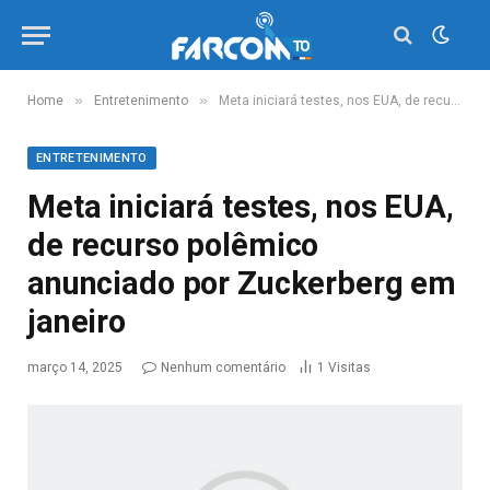
»
»
Home
Entretenimento
Meta iniciará testes, nos EUA, de recurso polêmico anunciado por Zuckerberg em janeiro
ENTRETENIMENTO
Meta iniciará testes, nos EUA,
de recurso polêmico
anunciado por Zuckerberg em
janeiro
março 14, 2025
Nenhum comentário
1
Visitas