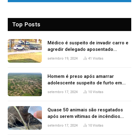
Top Posts
Médico é suspeito de invadir carro e
agredir delegado aposentado
durante confusão no trânsito
setembro 19, 2024
41
Visitas
Homem é preso após amarrar
adolescente suspeito de furto em
estaca de cerca e agredi-lo
setembro 17, 2024
10
Visitas
Quase 50 animais são resgatados
após serem vítimas de incêndios
florestais no Tocantins
setembro 17, 2024
10
Visitas