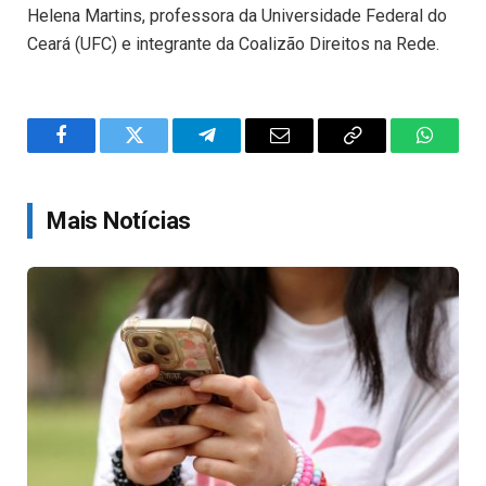
Helena Martins, professora da Universidade Federal do
Ceará (UFC) e integrante da Coalizão Direitos na Rede.
Facebook
Twitter
Telegram
Email
Copy
WhatsA
Link
Mais Notícias