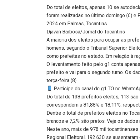
Do total de eleitos, apenas 10 se autodec
foram realizadas no último domingo (6) e 
2024 em Palmas, Tocantins
Djavan Barbosa/Jornal do Tocantins
A maioria dos eleitos para ocupar as prefe
homens, segundo o Tribunal Superior Eleit
como prefeitas no estado. Em relação à ra
O levantamento feito pelo g1 conta apena
prefeito e vai para o segundo turno. Os d
terça-feira (8).
Participe do canal do g1 TO no WhatsApp
Do total de 138 prefeitos eleitos, 113 sã
correspondem a 81,88% e 18,11%, respect
Dentre o total de prefeitos eleitos no To
brancos e 7,2% são pretos. Veja os dados 
Neste ano, mais de 978 mil tocantinenses 
Regional Eleitoral, 192.630 se ausentaram