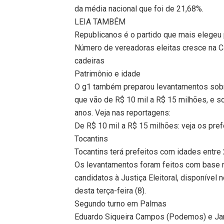
da média nacional que foi de 21,68%.
LEIA TAMBÉM
Republicanos é o partido que mais elegeu p
Número de vereadoras eleitas cresce na 
cadeiras
Patrimônio e idade
O g1 também preparou levantamentos sobre
que vão de R$ 10 mil a R$ 15 milhões, e s
anos. Veja nas reportagens:
De R$ 10 mil a R$ 15 milhões: veja os pre
Tocantins
Tocantins terá prefeitos com idades entre 
Os levantamentos foram feitos com base n
candidatos à Justiça Eleitoral, disponível n
desta terça-feira (8).
Segundo turno em Palmas
Eduardo Siqueira Campos (Podemos) e Jana