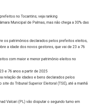
refeitos no Tocantins; veja ranking
Câmara Municipal de Palmas, mas não chega a 30% das
 os patrimônios declarados pelos prefeitos eleitos,
obre a idade dos novos gestores, que vai de 23 a 76
feitos com maior e menor patrimônio eleitos no
23 e 76 anos a partir de 2025
a relação de idades e bens declarados pelos
o site do Tribunal Superior Eleitoral (TSE), até a manhã
d Valcari (PL) vão disputar o segundo turno em