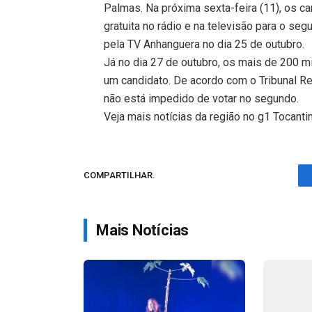
Palmas. Na próxima sexta-feira (11), os ca
gratuita no rádio e na televisão para o se
pela TV Anhanguera no dia 25 de outubro.
Já no dia 27 de outubro, os mais de 200 m
um candidato. De acordo com o Tribunal Reg
não está impedido de votar no segundo.
Veja mais notícias da região no g1 Tocanti
COMPARTILHAR.
Mais Notícias