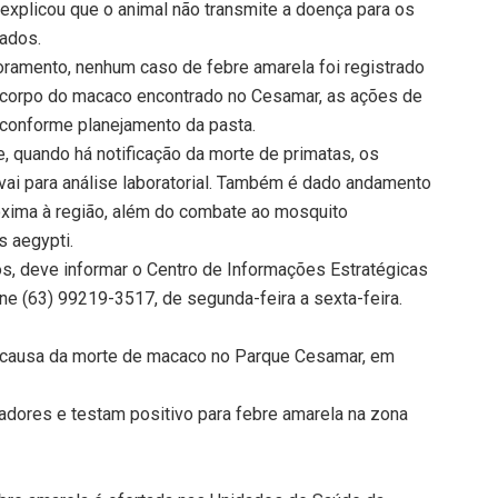
explicou que o animal não transmite a doença para os
ados.
oramento, nenhum caso de febre amarela foi registrado
corpo do macaco encontrado no Cesamar, as ações de
r conforme planejamento da pasta.
e, quando há notificação da morte de primatas, os
 vai para análise laboratorial. Também é dado andamento
óxima à região, além do combate ao mosquito
s aegypti.
, deve informar o Centro de Informações Estratégicas
ne (63) 99219-3517, de segunda-feira a sexta-feira.
ar causa da morte de macaco no Parque Cesamar, em
dores e testam positivo para febre amarela na zona