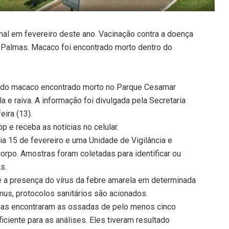
mal em fevereiro deste ano. Vacinação contra a doença
 Palmas. Macaco foi encontrado morto dentro do
as do macaco encontrado morto no Parque Cesamar
 e raiva. A informação foi divulgada pela Secretaria
ira (13).
 e receba as notícias no celular.
ia 15 de fevereiro e uma Unidade de Vigilância e
rpo. Amostras foram coletadas para identificar ou
s.
 a presença do vírus da febre amarela em determinada
us, protocolos sanitários são acionados.
mas encontraram as ossadas de pelo menos cinco
ciente para as análises. Eles tiveram resultado