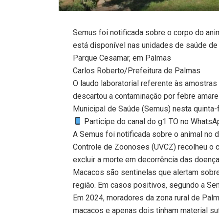
Semus foi notificada sobre o corpo do ani
está disponível nas unidades de saúde de
Parque Cesamar, em Palmas
Carlos Roberto/Prefeitura de Palmas
O laudo laboratorial referente às amostr
descartou a contaminação por febre amarela
Municipal de Saúde (Semus) nesta quinta-fe
Participe do canal do g1 TO no WhatsApp
A Semus foi notificada sobre o animal no d
Controle de Zoonoses (UVCZ) recolheu o co
excluir a morte em decorrência das doença
Macacos são sentinelas que alertam sobre
região. Em casos positivos, segundo a Sem
Em 2024, moradores da zona rural de Pal
macacos e apenas dois tinham material sufi