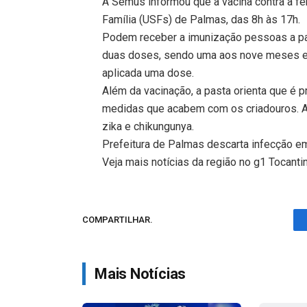
A Semus informou que a vacina contra a f
Família (USFs) de Palmas, das 8h às 17h.
Podem receber a imunização pessoas a pa
duas doses, sendo uma aos nove meses e ou
aplicada uma dose.
Além da vacinação, a pasta orienta que é
medidas que acabem com os criadouros. A
zika e chikungunya.
Prefeitura de Palmas descarta infecção 
Veja mais notícias da região no g1 Tocanti
COMPARTILHAR.
Mais Notícias