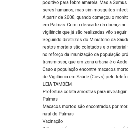
positivo para febre amarela. Mas a Semus 
seres humanos, mas sim mosquitos infect
A partir de 2008, quando começou o monit
em Palmas. Com o descarte da doença no 
vigilância que já são realizadas vão segui
Seguindo diretrizes do Ministério da Saúd
restos mortais são coletados e o material
no reforço da imunização da população pr
transmissor, que em zona urbana é o Aede
Caso a população encontre macacos mortos
de Vigilância em Saúde (Cievs) pelo telefo
LEIA TAMBÉM:
Prefeitura coleta amostras para investig
Palmas
Macacos mortos são encontrados por mora
rural de Palmas
Vacinação