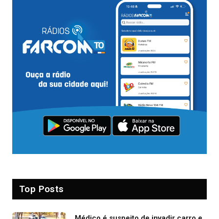
Top Posts
Médico é suspeito de invadir carro e