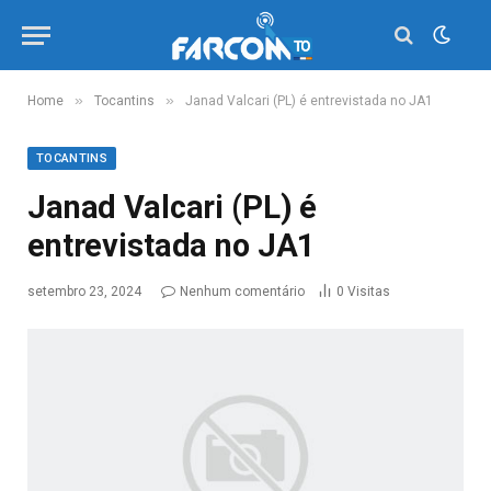
»
»
Home
Tocantins
Janad Valcari (PL) é entrevistada no JA1
TOCANTINS
Janad Valcari (PL) é
entrevistada no JA1
setembro 23, 2024
Nenhum comentário
0
Visitas