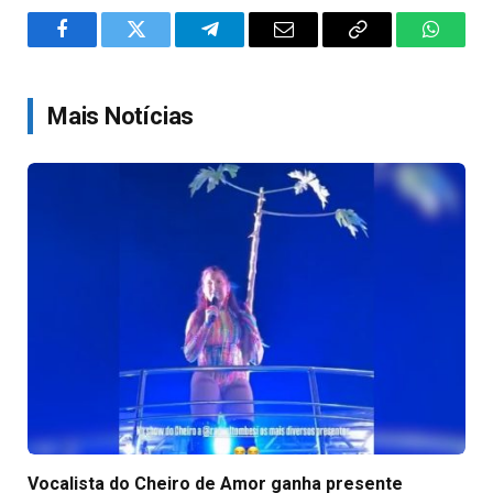
Facebook
Twitter
Telegram
Email
Copy
WhatsA
Link
Mais Notícias
Vocalista do Cheiro de Amor ganha presente