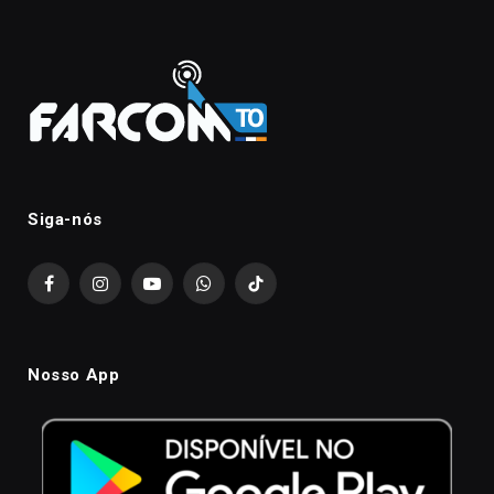
Siga-nós
Facebook
Instagram
YouTube
WhatsApp
TikTok
Nosso App