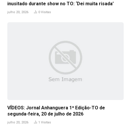
inusitado durante show no TO: ‘Dei muita risada’
julho 20, 2026
0
Visitas
VÍDEOS: Jornal Anhanguera 1ª Edição-TO de
segunda-feira, 20 de julho de 2026
julho 20, 2026
1
Visitas