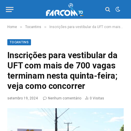
»
»
Home
Tocantins
Inscrições para vestibular da UFT com mais de 700 vagas terminam nesta quinta-feira; veja como concorrer
TOCANTINS
Inscrições para vestibular da
UFT com mais de 700 vagas
terminam nesta quinta-feira;
veja como concorrer
setembro 19, 2024
Nenhum comentário
0
Visitas