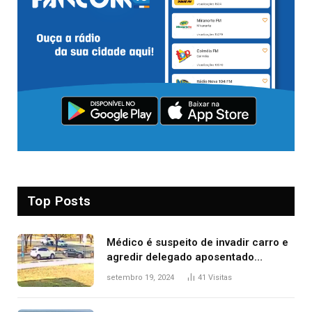
Top Posts
Médico é suspeito de invadir carro e
agredir delegado aposentado
durante confusão no trânsito
setembro 19, 2024
41
Visitas