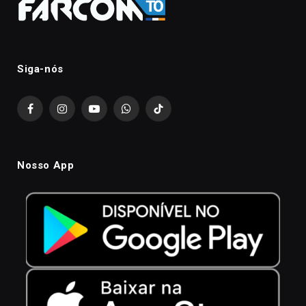
Siga-nós
Facebook
Instagram
YouTube
WhatsApp
TikTok
Nosso App