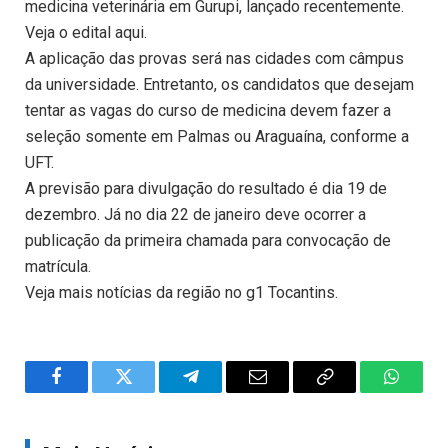
medicina veterinária em Gurupi, lançado recentemente.
Veja o edital aqui.
A aplicação das provas será nas cidades com câmpus
da universidade. Entretanto, os candidatos que desejam
tentar as vagas do curso de medicina devem fazer a
seleção somente em Palmas ou Araguaína, conforme a
UFT.
A previsão para divulgação do resultado é dia 19 de
dezembro. Já no dia 22 de janeiro deve ocorrer a
publicação da primeira chamada para convocação de
matrícula.
Veja mais notícias da região no g1 Tocantins.
Facebook
Twitter
Telegram
Email
Copy
WhatsA
Link