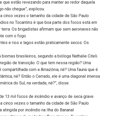
e que estão revezando para manter ao redor daquela
o não chegue”, explicou.
e a cinco vezes o tamanho da cidade de São Paulo
ndios no Tocantins é que boa parte dos focos está em
r terra. Os brigadistas afirmam que sem aeronaves não
nte com o fogo.
gantes e rios e lagos estão praticamente secos. Os
biomas brasileiros, segundo a bióloga Nathalie Citeli.
 região de transição. O que tem nessa região? Uma
 é compartilhada com a Amazônia, né? Uma fauna que é
lântica, né? Então o Cerrado, ele é uma diagonal imensa
mérica do Sul, na verdade, né?”, disse.
 de 13 mil focos de incêndio e avanço de seca grave
e a cinco vezes o tamanho da cidade de São Paulo
atingida por incêndio na Ilha do Bananal