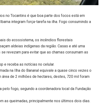
ios no Tocantins é que boa parte dos focos está em
e Ibama integram força-tarefa na ilha. Fogo consumindo a
ais do ecossistema, os incêndios florestais
eaçam aldeias indígenas da região. Casas e até uma
es se revezam para evitar que as chamas consumam as
 e receba as notícias no celular.
mada na Ilha do Bananal equivale a quase cinco vezes o
m área de 2 milhões de hectares, destes, 720 mil foram
a pelo fogo, segundo a coordenadora local da Fundação
com as queimadas, principalmente nos últimos dois dias.