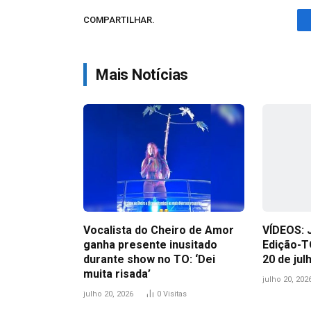
COMPARTILHAR.
Mais Notícias
Vocalista do Cheiro de Amor
VÍDEOS: 
ganha presente inusitado
Edição-T
durante show no TO: ‘Dei
20 de jul
muita risada’
julho 20, 202
julho 20, 2026
0
Visitas