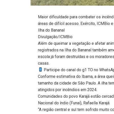
Maior dificuldade para combater os incênd
áreas de difícil acesso. Exército, ICMBio 
Ilha do Bananal
Divulgação/ICMBio
Além de queimar a vegetação e afetar anim
registrados na Ilha do Bananal também am
escola já foram destruídas e os morador
casas.
Participe do canal do g1 TO no WhatsApp
Conforme estimativa do Ibama, a área quei
tamanho da cidade de São Paulo. A ilha te
atingidos por incêndios em 2024.
Comunidades do povo Karajá estão cercad
Nacional do índio (Funai), Rafaella Karajá.
“A região central e sul tem sofrido muito 