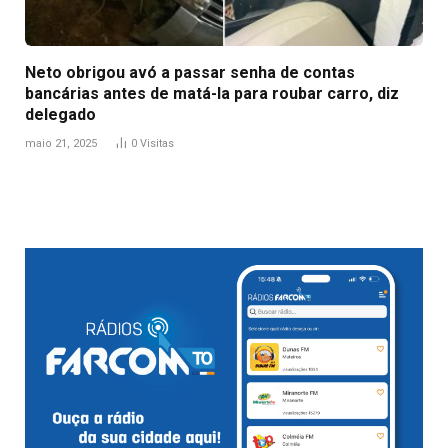
Neto obrigou avó a passar senha de contas
bancárias antes de matá-la para roubar carro, diz
delegado
maio 21, 2025
0
Visitas