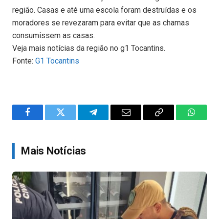
região. Casas e até uma escola foram destruídas e os
moradores se revezaram para evitar que as chamas
consumissem as casas.
Veja mais notícias da região no g1 Tocantins.
Fonte:
G1 Tocantins
Facebook
Twitter
Telegram
Email
Copy
WhatsA
Link
Mais Notícias