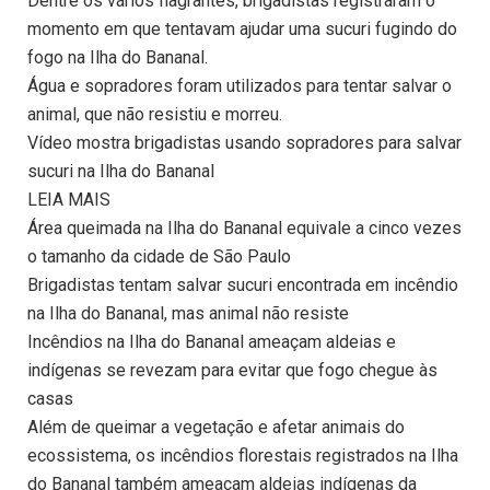
Dentre os vários flagrantes, brigadistas registraram o
momento em que tentavam ajudar uma sucuri fugindo do
fogo na Ilha do Bananal.
Água e sopradores foram utilizados para tentar salvar o
animal, que não resistiu e morreu.
Vídeo mostra brigadistas usando sopradores para salvar
sucuri na Ilha do Bananal
LEIA MAIS
Área queimada na Ilha do Bananal equivale a cinco vezes
o tamanho da cidade de São Paulo
Brigadistas tentam salvar sucuri encontrada em incêndio
na Ilha do Bananal, mas animal não resiste
Incêndios na Ilha do Bananal ameaçam aldeias e
indígenas se revezam para evitar que fogo chegue às
casas
Além de queimar a vegetação e afetar animais do
ecossistema, os incêndios florestais registrados na Ilha
do Bananal também ameaçam aldeias indígenas da