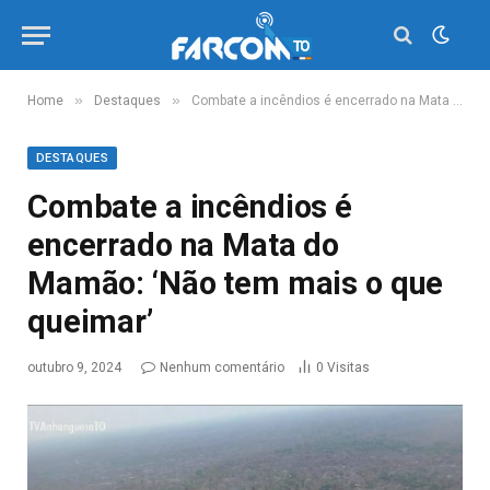
»
»
Home
Destaques
Combate a incêndios é encerrado na Mata do Mamão: ‘Não tem mais o que queimar’
DESTAQUES
Combate a incêndios é
encerrado na Mata do
Mamão: ‘Não tem mais o que
queimar’
outubro 9, 2024
Nenhum comentário
0
Visitas