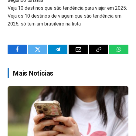
segundo turistas
Veja 10 destinos que são tendência para viajar em 2025:
Veja os 10 destinos de viagem que são tendência em
2025; só tem um brasileiro na lista
Facebook
Twitter
Telegram
Email
Copy
WhatsA
Link
Mais Notícias