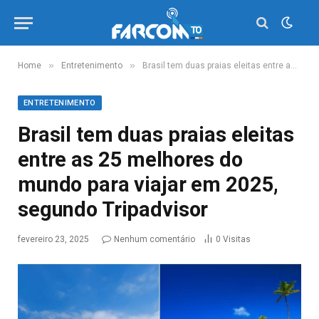
»
»
Home
Entretenimento
Brasil tem duas praias eleitas entre as 25 melhores do mundo para viajar em 2025, segundo Tripadvisor
ENTRETENIMENTO
Brasil tem duas praias eleitas
entre as 25 melhores do
mundo para viajar em 2025,
segundo Tripadvisor
fevereiro 23, 2025
Nenhum comentário
0
Visitas