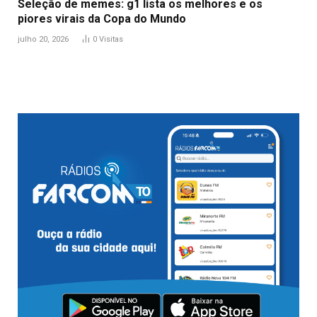
Seleção de memes: g1 lista os melhores e os
piores virais da Copa do Mundo
julho 20, 2026
0
Visitas