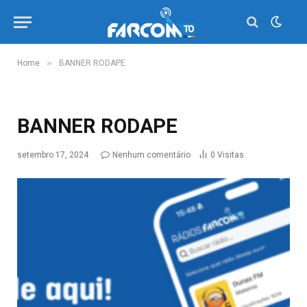
»
Home
BANNER RODAPE
BANNER RODAPE
setembro 17, 2024
Nenhum comentário
0
Visitas