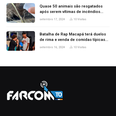
Quase 50 animais são resgatados
após serem vítimas de incêndios
florestais no Tocantins
setembro 17, 2024
10
Visitas
Batalha de Rap Macapá terá duelos
de rima e venda de comidas típicas
no Mercado Central
setembro 16, 2024
10
Visitas