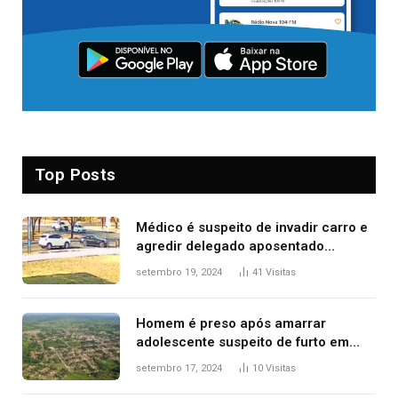
Top Posts
Médico é suspeito de invadir carro e
agredir delegado aposentado
durante confusão no trânsito
setembro 19, 2024
41
Visitas
Homem é preso após amarrar
adolescente suspeito de furto em
estaca de cerca e agredi-lo
setembro 17, 2024
10
Visitas