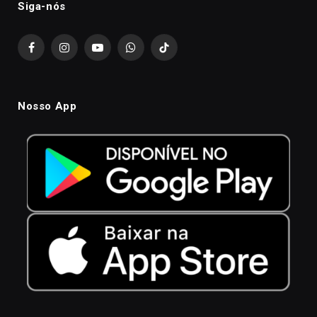
Siga-nós
Facebook
Instagram
YouTube
WhatsApp
TikTok
Nosso App