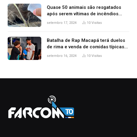
Quase 50 animais são resgatados
após serem vítimas de incêndios
florestais no Tocantins
setembro 17, 2024
10
Visitas
Batalha de Rap Macapá terá duelos
de rima e venda de comidas típicas
no Mercado Central
setembro 16, 2024
10
Visitas