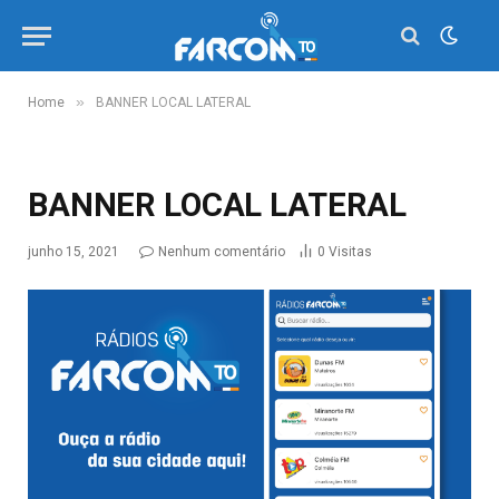
»
Home
BANNER LOCAL LATERAL
BANNER LOCAL LATERAL
junho 15, 2021
Nenhum comentário
0
Visitas