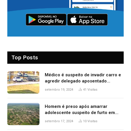
Top Posts
Médico é suspeito de invadir carro e
agredir delegado aposentado
durante confusão no trânsito
setembro 19, 2024
41
Visitas
Homem é preso após amarrar
adolescente suspeito de furto em
estaca de cerca e agredi-lo
setembro 17, 2024
10
Visitas