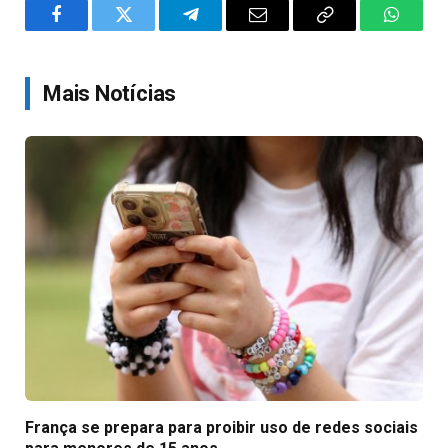
Facebook
Twitter
Telegram
Email
Copy
WhatsA
Link
Mais Notícias
França se prepara para proibir uso de redes sociais