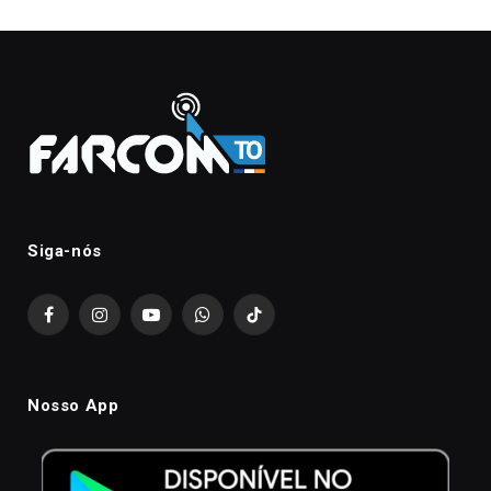
Siga-nós
Facebook
Instagram
YouTube
WhatsApp
TikTok
Nosso App