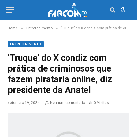
»
»
Home
Entretenimento
‘Truque’ do X condiz com prática de criminosos que fazem pirataria online, diz presidente da Anatel
ENTRETENIMENTO
‘Truque’ do X condiz com
prática de criminosos que
fazem pirataria online, diz
presidente da Anatel
setembro 19, 2024
Nenhum comentário
0
Visitas