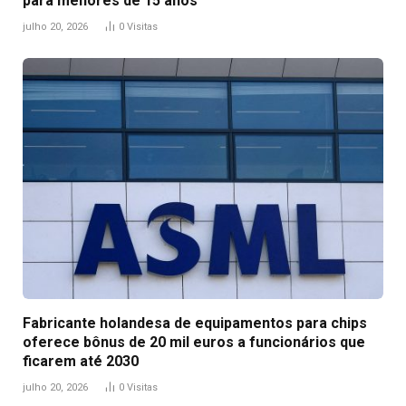
para menores de 15 anos
julho 20, 2026
0
Visitas
Fabricante holandesa de equipamentos para chips
oferece bônus de 20 mil euros a funcionários que
ficarem até 2030
julho 20, 2026
0
Visitas