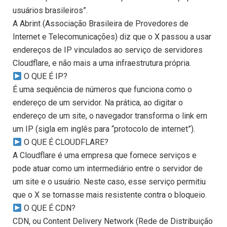
usuários brasileiros”.
A Abrint (Associação Brasileira de Provedores de
Internet e Telecomunicações) diz que o X passou a usar
endereços de IP vinculados ao serviço de servidores
Cloudflare, e não mais a uma infraestrutura própria.
O QUE É IP?
É uma sequência de números que funciona como o
endereço de um servidor. Na prática, ao digitar o
endereço de um site, o navegador transforma o link em
um IP (sigla em inglês para “protocolo de internet”).
O QUE É CLOUDFLARE?
A Cloudflare é uma empresa que fornece serviços e
pode atuar como um intermediário entre o servidor de
um site e o usuário. Neste caso, esse serviço permitiu
que o X se tornasse mais resistente contra o bloqueio.
O QUE É CDN?
CDN, ou Content Delivery Network (Rede de Distribuição