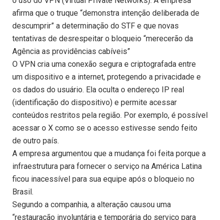
o uso do VPN (Virtual Private Networks). A empresa
afirma que o truque “demonstra intenção deliberada de
descumprir” a determinação do STF e que novas
tentativas de desrespeitar o bloqueio “merecerão da
Agência as providências cabíveis”
O VPN cria uma conexão segura e criptografada entre
um dispositivo e a internet, protegendo a privacidade e
os dados do usuário. Ela oculta o endereço IP real
(identificação do dispositivo) e permite acessar
conteúdos restritos pela região. Por exemplo, é possível
acessar o X como se o acesso estivesse sendo feito
de outro país.
A empresa argumentou que a mudança foi feita porque a
infraestrutura para fornecer o serviço na América Latina
ficou inacessível para sua equipe após o bloqueio no
Brasil.
Segundo a companhia, a alteração causou uma
“restauração involuntária e temporária do serviço para