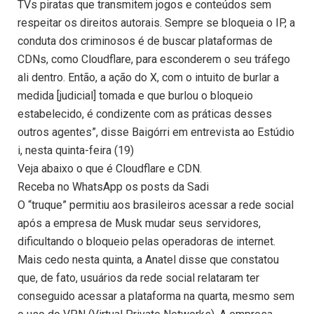
TVs piratas que transmitem jogos e conteúdos sem
respeitar os direitos autorais. Sempre se bloqueia o IP, a
conduta dos criminosos é de buscar plataformas de
CDNs, como Cloudflare, para esconderem o seu tráfego
ali dentro. Então, a ação do X, com o intuito de burlar a
medida [judicial] tomada e que burlou o bloqueio
estabelecido, é condizente com as práticas desses
outros agentes”, disse Baigórri em entrevista ao Estúdio
i, nesta quinta-feira (19)
Veja abaixo o que é Cloudflare e CDN.
Receba no WhatsApp os posts da Sadi
O “truque” permitiu aos brasileiros acessar a rede social
após a empresa de Musk mudar seus servidores,
dificultando o bloqueio pelas operadoras de internet.
Mais cedo nesta quinta, a Anatel disse que constatou
que, de fato, usuários da rede social relataram ter
conseguido acessar a plataforma na quarta, mesmo sem