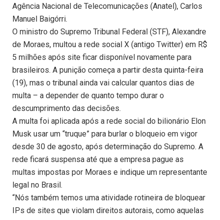
Agência Nacional de Telecomunicações (Anatel), Carlos
Manuel Baigórri.
O ministro do Supremo Tribunal Federal (STF), Alexandre
de Moraes, multou a rede social X (antigo Twitter) em R$
5 milhões após site ficar disponível novamente para
brasileiros. A punição começa a partir desta quinta-feira
(19), mas o tribunal ainda vai calcular quantos dias de
multa – a depender de quanto tempo durar o
descumprimento das decisões.
A multa foi aplicada após a rede social do bilionário Elon
Musk usar um “truque” para burlar o bloqueio em vigor
desde 30 de agosto, após determinação do Supremo. A
rede ficará suspensa até que a empresa pague as
multas impostas por Moraes e indique um representante
legal no Brasil.
“Nós também temos uma atividade rotineira de bloquear
IPs de sites que violam direitos autorais, como aquelas