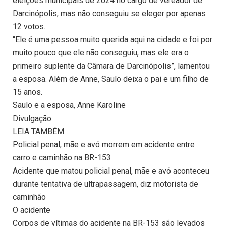
eleições municipais de 2024 no cargo de vereador de
Darcinópolis, mas não conseguiu se eleger por apenas
12 votos.
“Ele é uma pessoa muito querida aqui na cidade e foi por
muito pouco que ele não conseguiu, mas ele era o
primeiro suplente da Câmara de Darcinópolis”, lamentou
a esposa. Além de Anne, Saulo deixa o pai e um filho de
15 anos.
Saulo e a esposa, Anne Karoline
Divulgação
LEIA TAMBÉM
Policial penal, mãe e avó morrem em acidente entre
carro e caminhão na BR-153
Acidente que matou policial penal, mãe e avó aconteceu
durante tentativa de ultrapassagem, diz motorista de
caminhão
O acidente
Corpos de vítimas do acidente na BR-153 são levados