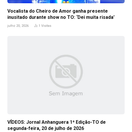
Vocalista do Cheiro de Amor ganha presente
inusitado durante show no TO: ‘Dei muita risada’
julho 20, 2026
1
Visitas
VÍDEOS: Jornal Anhanguera 1ª Edição-TO de
segunda-feira, 20 de julho de 2026