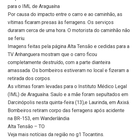
para o IML de Araguaína
Por causa do impacto entre o carro e ao caminhão, as
vítimas ficaram presas às ferragens. Os serviços
duraram cerca de uma hora. O motorista do caminhão não
se feriu.
Imagens feitas pela página Alta Tensão e cedidas para a
TV Anhanguera mostram que o carro ficou
completamente destruído, com a parte dianteira
amassada. Os bombeiros estiveram no local e fizeram a
retirada dos corpos.
As vítimas foram levadas para o Instituto Médico Legal
(IML) de Araguaína. Saulo e a mãe foram sepultados em
Darcinópolis nesta quinta-feira (13),e Laurinda, em Axixá.
Bombeiros retiram corpo das ferragens após acidente
na BR-153, em Wanderlândia
Alta Tensão – TO
Veja mais notícias da região no g1 Tocantins.