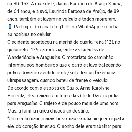
na BR-153. A mãe dele, Janira Barbosa de Araújo Sousa,
de 64 anos, e a avó, Laurinda Barbosa de Araújo, de 89
anos, também estavam no veículo e todos morreram.
Participe do canal do g1 TO no WhatsApp e receba
as notícias no celular.
O acidente aconteceu na manhã de quarta-feira (12), no
quilômetro 129 da rodovia, entre as cidades de
Wanderlândia e Araguaína. O motorista do caminhão
informou aos bombeiros que o carro estava trafegando
pela rodovia no sentido norte/sul e tentou fazer uma
ultrapassagem, quando bateu de frente o veículo.
De acordo com a esposa de Saulo, Anne Karolyne
Pimenta, eles saíram em torno das 6h de Darcinópolis
para Araguaína. O trajeto é de pouco mais de uma hora.
Mas, a família nunca chegou ao destino.
“Um ser humano maravilhoso, não existia ninguém igual a
ele, do coração imenso. O sonho dele era trabalhar para