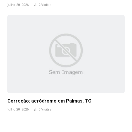
julho 20, 2026
2
Visitas
Correção: aeródromo em Palmas, TO
julho 20, 2026
0
Visitas