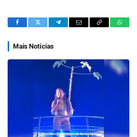
Facebook
Twitter
Telegram
Email
Copy
WhatsA
Link
Mais Notícias