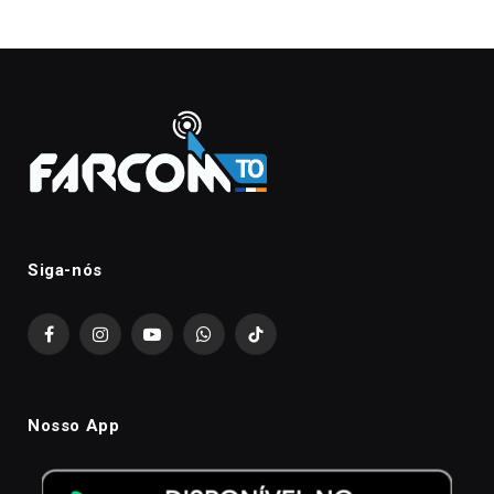
Siga-nós
Facebook
Instagram
YouTube
WhatsApp
TikTok
Nosso App