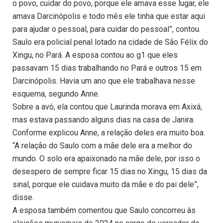
o povo, cuidar do povo, porque ele amava esse lugar, ele
amava Darcinópolis e todo mês ele tinha que estar aqui
para ajudar o pessoal, para cuidar do pessoal”, contou.
Saulo era policial penal lotado na cidade de São Félix do
Xingu, no Pará. A esposa contou ao g1 que eles
passavam 15 dias trabalhando no Pará e outros 15 em
Darcinópolis. Havia um ano que ele trabalhava nesse
esquema, segundo Anne.
Sobre a avó, ela contou que Laurinda morava em Axixá,
mas estava passando alguns dias na casa de Janira.
Conforme explicou Anne, a relação deles era muito boa.
“A relação do Saulo com a mãe dele era a melhor do
mundo. O solo era apaixonado na mãe dele, por isso o
desespero de sempre ficar 15 dias no Xingu, 15 dias da
sinal, porque ele cuidava muito da mãe e do pai dele”,
disse.
A esposa também comentou que Saulo concorreu às