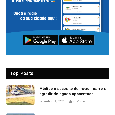
Top Posts
Médico é suspeito de invadir carro e
agredir delegado aposentado
durante confusão no trânsito
setembro 19, 2024
41
Visitas