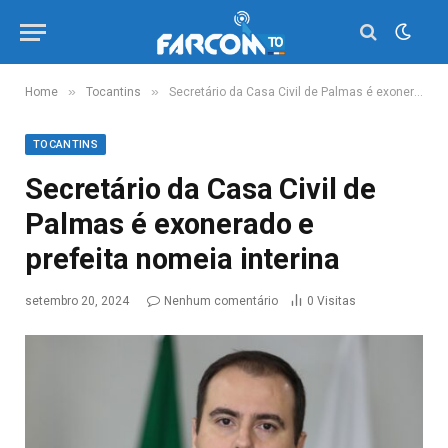
»
»
Home
Tocantins
Secretário da Casa Civil de Palmas é exonerado e prefeita nomeia interina
TOCANTINS
Secretário da Casa Civil de
Palmas é exonerado e
prefeita nomeia interina
setembro 20, 2024
Nenhum comentário
0
Visitas