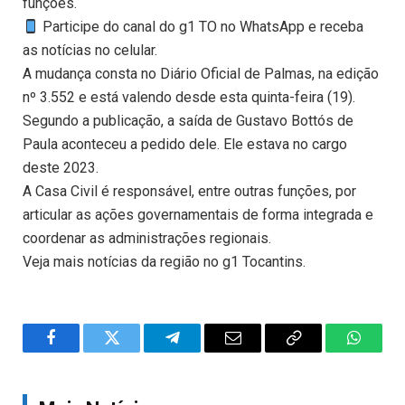
funções.
Participe do canal do g1 TO no WhatsApp e receba
as notícias no celular.
A mudança consta no Diário Oficial de Palmas, na edição
nº 3.552 e está valendo desde esta quinta-feira (19).
Segundo a publicação, a saída de Gustavo Bottós de
Paula aconteceu a pedido dele. Ele estava no cargo
deste 2023.
A Casa Civil é responsável, entre outras funções, por
articular as ações governamentais de forma integrada e
coordenar as administrações regionais.
Veja mais notícias da região no g1 Tocantins.
Facebook
Twitter
Telegram
Email
Copy
WhatsA
Link