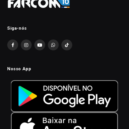
Siga-nós
Facebook
Instagram
YouTube
WhatsApp
TikTok
Nosso App