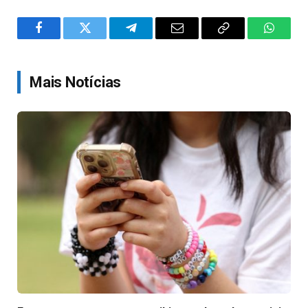
Facebook
Twitter
Telegram
Email
Copy
WhatsA
Link
Mais Notícias