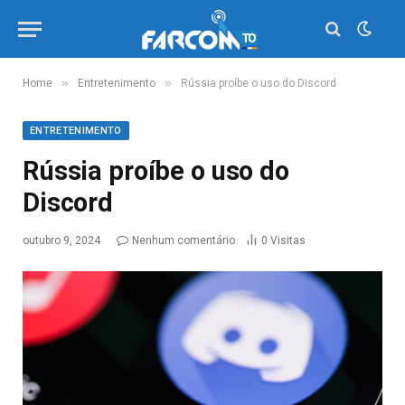
»
»
Home
Entretenimento
Rússia proíbe o uso do Discord
ENTRETENIMENTO
Rússia proíbe o uso do
Discord
outubro 9, 2024
Nenhum comentário
0
Visitas