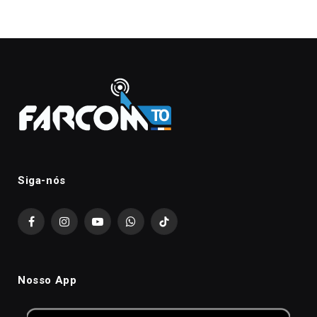
Siga-nós
Facebook
Instagram
YouTube
WhatsApp
TikTok
Nosso App