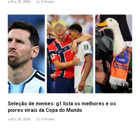
julho 20, 2026
0
Visitas
Seleção de memes: g1 lista os melhores e os
piores virais da Copa do Mundo
julho 20, 2026
0
Visitas