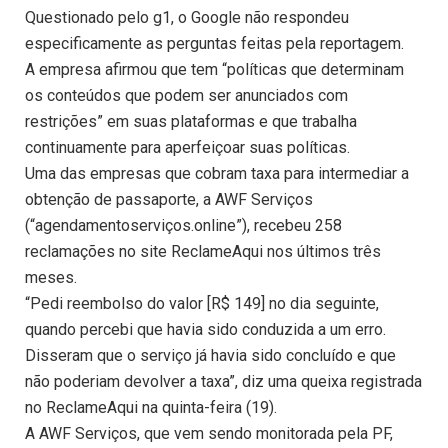
Questionado pelo g1, o Google não respondeu
especificamente as perguntas feitas pela reportagem.
A empresa afirmou que tem “políticas que determinam
os conteúdos que podem ser anunciados com
restrições” em suas plataformas e que trabalha
continuamente para aperfeiçoar suas políticas.
Uma das empresas que cobram taxa para intermediar a
obtenção de passaporte, a AWF Serviços
(“agendamentoserviços.online”), recebeu 258
reclamações no site ReclameAqui nos últimos três
meses.
“Pedi reembolso do valor [R$ 149] no dia seguinte,
quando percebi que havia sido conduzida a um erro.
Disseram que o serviço já havia sido concluído e que
não poderiam devolver a taxa”, diz uma queixa registrada
no ReclameAqui na quinta-feira (19).
A AWF Serviços, que vem sendo monitorada pela PF,