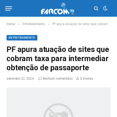
»
»
Home
Entretenimento
PF apura atuação de sites que cobram taxa para intermediar obtenção de passaporte
ENTRETENIMENTO
PF apura atuação de sites que
cobram taxa para intermediar
obtenção de passaporte
setembro 22, 2024
Nenhum comentário
0
Visitas