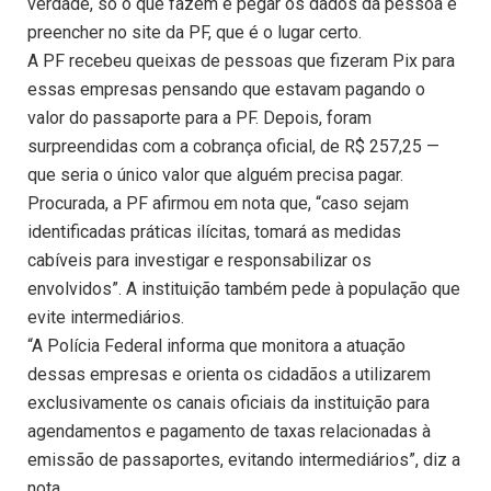
verdade, só o que fazem é pegar os dados da pessoa e
preencher no site da PF, que é o lugar certo.
A PF recebeu queixas de pessoas que fizeram Pix para
essas empresas pensando que estavam pagando o
valor do passaporte para a PF. Depois, foram
surpreendidas com a cobrança oficial, de R$ 257,25 —
que seria o único valor que alguém precisa pagar.
Procurada, a PF afirmou em nota que, “caso sejam
identificadas práticas ilícitas, tomará as medidas
cabíveis para investigar e responsabilizar os
envolvidos”. A instituição também pede à população que
evite intermediários.
“A Polícia Federal informa que monitora a atuação
dessas empresas e orienta os cidadãos a utilizarem
exclusivamente os canais oficiais da instituição para
agendamentos e pagamento de taxas relacionadas à
emissão de passaportes, evitando intermediários”, diz a
nota.