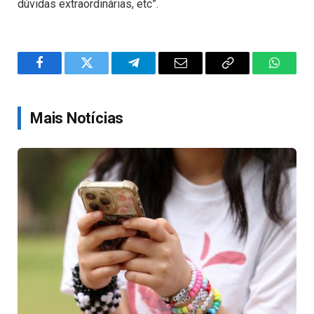
dúvidas extraordinárias, etc”.
Facebook
Twitter
Telegram
Email
Copy
WhatsA
Link
Mais Notícias