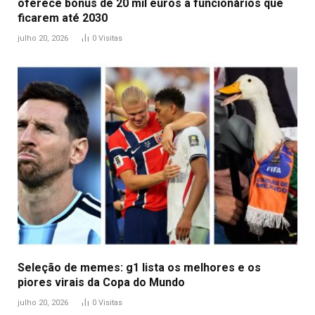
oferece bônus de 20 mil euros a funcionários que
ficarem até 2030
julho 20, 2026
0
Visitas
Seleção de memes: g1 lista os melhores e os
piores virais da Copa do Mundo
julho 20, 2026
0
Visitas