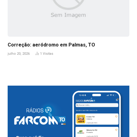
Correção: aeródromo em Palmas, TO
julho 20, 2026
1
Visitas