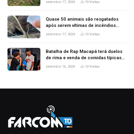
setembro 17, 2024
10
Visitas
Quase 50 animais são resgatados
após serem vítimas de incêndios
florestais no Tocantins
setembro 17, 2024
10
Visitas
Batalha de Rap Macapá terá duelos
de rima e venda de comidas típicas
no Mercado Central
setembro 16, 2024
10
Visitas