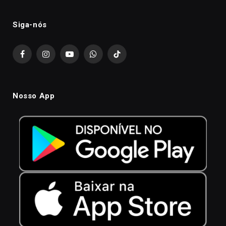
Siga-nós
Facebook
Instagram
YouTube
WhatsApp
TikTok
Nosso App