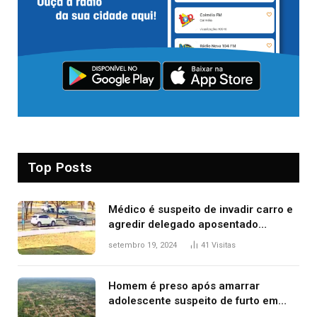
Top Posts
Médico é suspeito de invadir carro e
agredir delegado aposentado
durante confusão no trânsito
setembro 19, 2024
41
Visitas
Homem é preso após amarrar
adolescente suspeito de furto em
estaca de cerca e agredi-lo