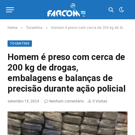
»
»
Home
Tocantins
Homem é preso com cerca de 200 kg de drogas, embalagens e balanças de precisão durante ação policial
TOCANTINS
Homem é preso com cerca de
200 kg de drogas,
embalagens e balanças de
precisão durante ação policial
setembro 19, 2024
Nenhum comentário
0
Visitas