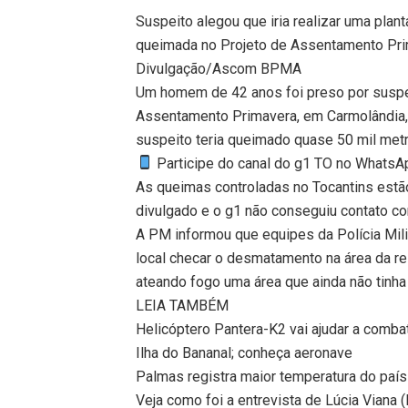
Suspeito alegou que iria realizar uma plant
queimada no Projeto de Assentamento Pri
Divulgação/Ascom BPMA
Um homem de 42 anos foi preso por suspei
Assentamento Primavera, em Carmolândia, n
suspeito teria queimado quase 50 mil met
Participe do canal do g1 TO no WhatsApp
As queimas controladas no Tocantins estã
divulgado e o g1 não conseguiu contato co
A PM informou que equipes da Polícia Mil
local checar o desmatamento na área da r
ateando fogo uma área que ainda não tinha
LEIA TAMBÉM
Helicóptero Pantera-K2 vai ajudar a comb
Ilha do Bananal; conheça aeronave
Palmas registra maior temperatura do paí
Veja como foi a entrevista de Lúcia Viana