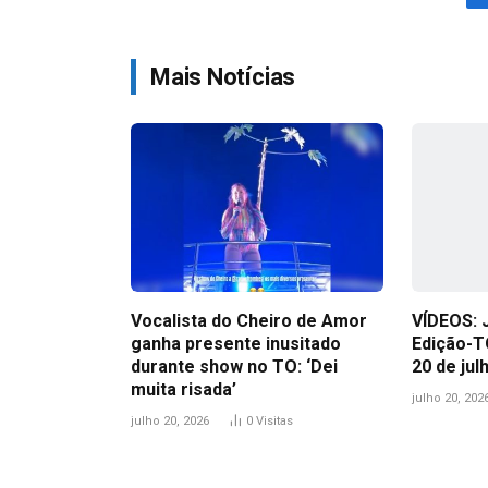
Mais Notícias
Vocalista do Cheiro de Amor
VÍDEOS: 
ganha presente inusitado
Edição-T
durante show no TO: ‘Dei
20 de jul
muita risada’
julho 20, 202
julho 20, 2026
0
Visitas