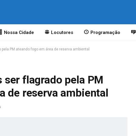
Nossa Cidade
Locutores
Programação
 pela PM ateando fogo em área de reserva ambiental
ser flagrado pela PM
a de reserva ambiental
s