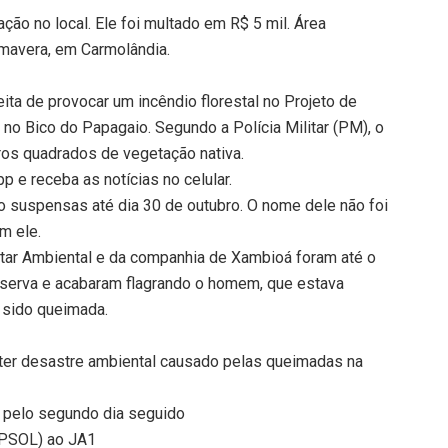
ação no local. Ele foi multado em R$ 5 mil. Área
mavera, em Carmolândia.
ta de provocar um incêndio florestal no Projeto de
o Bico do Papagaio. Segundo a Polícia Militar (PM), o
ros quadrados de vegetação nativa.
 e receba as notícias no celular.
o suspensas até dia 30 de outubro. O nome dele não foi
m ele.
itar Ambiental e da companhia de Xambioá foram até o
eserva e acabaram flagrando o homem, que estava
 sido queimada.
ater desastre ambiental causado pelas queimadas na
s pelo segundo dia seguido
 (PSOL) ao JA1