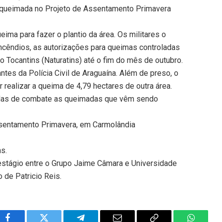
ea queimada no Projeto de Assentamento Primavera
ima para fazer o plantio da área. Os militares o
ncêndios, as autorizações para queimas controladas
 Tocantins (Naturatins) até o fim do mês de outubro.
antes da Polícia Civil de Araguaína. Além de preso, o
 realizar a queima de 4,79 hectares de outra área.
idas de combate as queimadas que vêm sendo
ssentamento Primavera, em Carmolândia
ns.
 estágio entre o Grupo Jaime Câmara e Universidade
 de Patricio Reis.