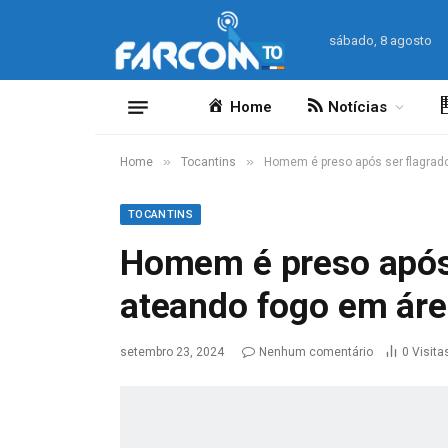
sábado, 8 agosto
Home
Notícias
»
»
Home
Tocantins
Homem é preso após ser flagrado
TOCANTINS
Homem é preso após 
ateando fogo em áre
setembro 23, 2024
Nenhum comentário
0
Visita