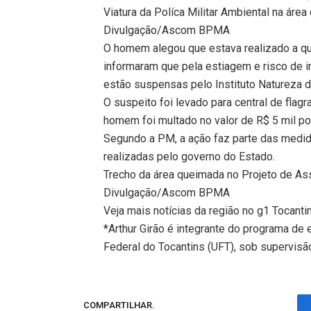
Viatura da Políca Militar Ambiental na ár
Divulgação/Ascom BPMA
O homem alegou que estava realizado a que
informaram que pela estiagem e risco de i
estão suspensas pelo Instituto Natureza do
O suspeito foi levado para central de flagr
homem foi multado no valor de R$ 5 mil por
Segundo a PM, a ação faz parte das med
realizadas pelo governo do Estado.
Trecho da área queimada no Projeto de A
Divulgação/Ascom BPMA
Veja mais notícias da região no g1 Tocanti
*Arthur Girão é integrante do programa de
Federal do Tocantins (UFT), sob supervisão
COMPARTILHAR.