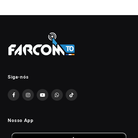
Siga-nós
Facebook
Instagram
YouTube
WhatsApp
TikTok
Nosso App