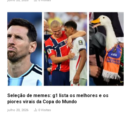
julho 20, 2026
0
Visitas
Seleção de memes: g1 lista os melhores e os
piores virais da Copa do Mundo
julho 20, 2026
0
Visitas