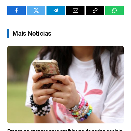
Facebook
Twitter
Telegram
Email
Copy
WhatsA
Link
Mais Notícias